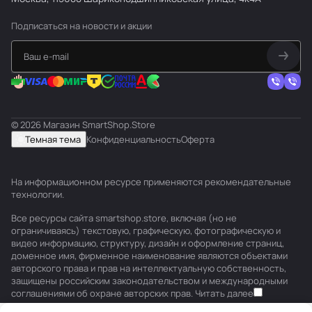
Подписаться
на новости и акции
© 2026 Магазин SmartShop.Store
Темная тема
Конфиденциальность
Оферта
На информационном ресурсе применяются
рекомендательные
технологии
.
Все ресурсы сайта smartshop.store, включая (но не
ограничиваясь) текстовую, графическую, фотографическую и
видео информацию, структуру, дизайн и оформление страниц,
доменное имя, фирменное наименование являются объектами
авторского права и прав на интеллектуальную собственность,
защищены российским законодательством и международными
соглашениями об охране авторских прав.
Читать далее