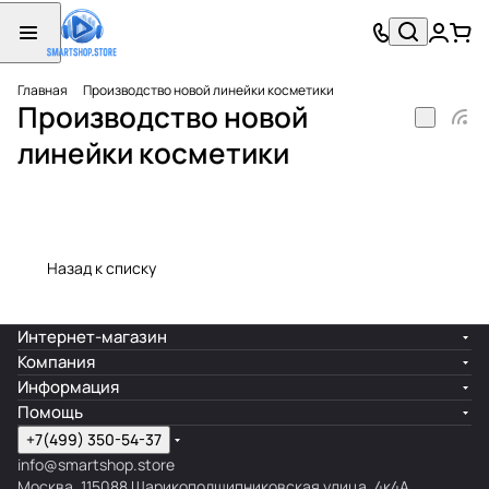
Главная
Производство новой линейки косметики
Производство новой
линейки косметики
Назад к списку
Интернет-магазин
Компания
Информация
Помощь
+7(499) 350-54-37
info@smartshop.store
Москва, 115088 Шарикоподшипниковская улица, 4к4А