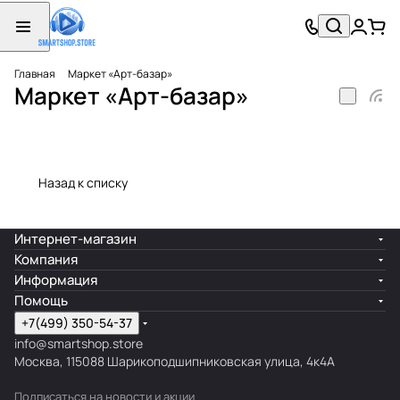
Главная
Маркет «Арт-базар»
Маркет «Арт-базар»
Назад к списку
Интернет-магазин
Компания
Информация
Помощь
+7(499) 350-54-37
info@smartshop.store
Москва, 115088 Шарикоподшипниковская улица, 4к4А
Подписаться
на новости и акции