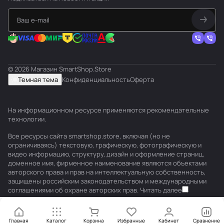
© 2026 Магазин SmartShop.Store
Темная тема
Конфиденциальность
Оферта
На информационном ресурсе применяются
рекомендательные
технологии
.
Все ресурсы сайта smartshop.store, включая (но не
ограничиваясь) текстовую, графическую, фотографическую и
видео информацию, структуру, дизайн и оформление страниц,
доменное имя, фирменное наименование являются объектами
авторского права и прав на интеллектуальную собственность,
защищены российским законодательством и международными
соглашениями об охране авторских прав.
Читать далее
Главная
Каталог
Корзина
Избранные
Кабинет
Сравнение