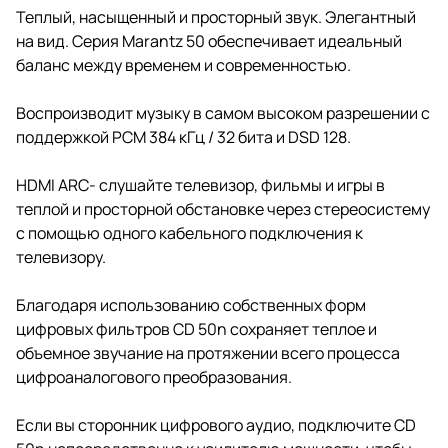
Теплый, насыщенный и просторный звук. Элегантный
на вид. Серия Marantz 50 обеспечивает идеальный
баланс между временем и современностью.
Воспроизводит музыку в самом высоком разрешении с
поддержкой PCM 384 кГц / 32 бита и DSD 128.
HDMI ARC- слушайте телевизор, фильмы и игры в
теплой и просторной обстановке через стереосистему
с помощью одного кабельного подключения к
телевизору.
Благодаря использованию собственных форм
цифровых фильтров CD 50n сохраняет теплое и
объемное звучание на протяжении всего процесса
цифроаналогового преобразования.
Если вы сторонник цифрового аудио, подключите CD