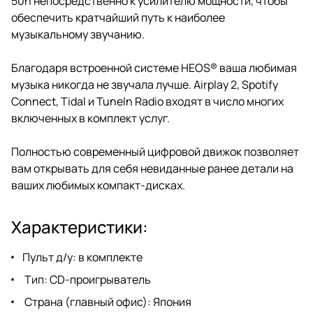
50n непосредственно к усилителю мощности, чтобы
обеспечить кратчайший путь к наиболее
музыкальному звучанию.
Благодаря встроенной системе HEOS® ваша любимая
музыка никогда не звучала лучше. Airplay 2, Spotify
Connect, Tidal и TuneIn Radio входят в число многих
включенных в комплект услуг.
Полностью современный цифровой движок позволяет
вам открывать для себя невиданные ранее детали на
ваших любимых компакт-дисках.
Характеристики:
Пульт д/у: в комплекте
Тип: CD-проигрыватель
Страна (главный офис): Япония