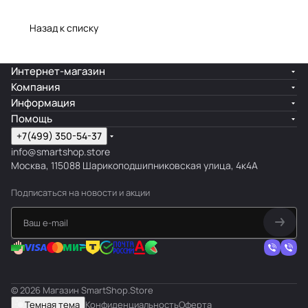
Назад к списку
Интернет-магазин
Компания
Информация
Помощь
+7(499) 350-54-37
info@smartshop.store
Москва, 115088 Шарикоподшипниковская улица, 4к4А
Подписаться
на новости и акции
© 2026 Магазин SmartShop.Store
Темная тема
Конфиденциальность
Оферта