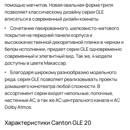
помощью магнитов. Новая овальная форма гриля
позволяет классическому дизайну серии GLE
вписаться в современный дизайн комнаты.
Сочетание лакированного, шелковисто-матового
покрытия на передней панели корпуса и
высококачественной декоративной пленки в черном и
белом исполнении, придает серии GLE одновременно
современный и элегантный вид. Так же, 4 модели
доступны в цвете Макассар.
Благодаря широкому разнообразию модельного
ряда, серия GLE позволяет реализовывать проекты
домашнего кинотеатра любой сложности. В
ассортимент серии входят напольные, полочные,
настенные АС, а так же АС центрального канала и АС
Dolby Atmos.
Характеристики Canton GLE 20