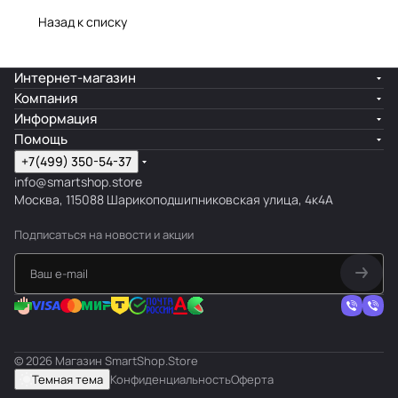
Назад к списку
Интернет-магазин
Компания
Информация
Помощь
+7(499) 350-54-37
info@smartshop.store
Москва, 115088 Шарикоподшипниковская улица, 4к4А
Подписаться
на новости и акции
© 2026 Магазин SmartShop.Store
Темная тема
Конфиденциальность
Оферта