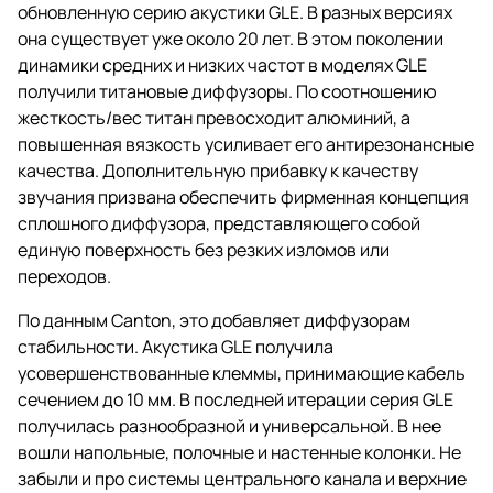
обновленную серию акустики GLE. В разных версиях
она существует уже около 20 лет. В этом поколении
динамики средних и низких частот в моделях GLE
получили титановые диффузоры. По соотношению
жесткость/вес титан превосходит алюминий, а
повышенная вязкость усиливает его антирезонансные
качества. Дополнительную прибавку к качеству
звучания призвана обеспечить фирменная концепция
сплошного диффузора, представляющего собой
единую поверхность без резких изломов или
переходов.
По данным Canton, это добавляет диффузорам
стабильности. Акустика GLE получила
усовершенствованные клеммы, принимающие кабель
сечением до 10 мм. В последней итерации серия GLE
получилась разнообразной и универсальной. В нее
вошли напольные, полочные и настенные колонки. Не
забыли и про системы центрального канала и верхние