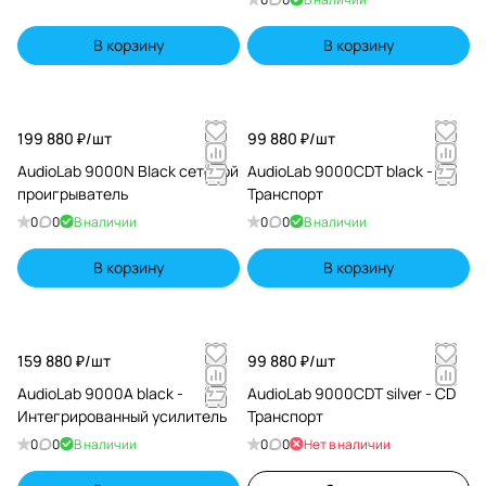
В корзину
В корзину
199 880 ₽/
шт
99 880 ₽/
шт
AudioLab 9000N Black сетевой
AudioLab 9000CDT black - CD
проигрыватель
Транспорт
0
0
В наличии
0
0
В наличии
В корзину
В корзину
159 880 ₽/
шт
99 880 ₽/
шт
AudioLab 9000A black -
AudioLab 9000CDT silver - CD
Интегрированный усилитель
Транспорт
0
0
В наличии
0
0
Нет в наличии