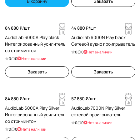
В корзину
Заказать
84 880 ₽/
шт
44 880 ₽/
шт
AudioLab 6000A Play black
AudioLab 6000N Play black
Интегрированный усилитель
Сетевой аудио проигрыватель
со стримингом
0
0
Нет в наличии
0
0
Нет в наличии
Заказать
Заказать
84 880 ₽/
шт
57 880 ₽/
шт
AudioLab 6000A Play Silver
AudioLab 7000N Play Silver
Интегрированный усилитель
сетевой проигрыватель
со стримингом
0
0
Нет в наличии
0
0
Нет в наличии