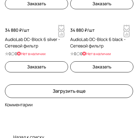
Заказать
Заказать
34 880 ₽/
шт
34 880 ₽/
шт
AudioLab DC-Block 6 silver -
AudioLab DC-Block 6 black -
Сетевой фильтр
Сетевой фильтр
0
0
Нет в наличии
0
0
Нет в наличии
Заказать
Заказать
Загрузить еще
Комментарии
Назад к списку