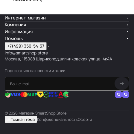
Интернет-магазин
Компания
Информация
Помощь
+7(499) 350-54-37
info@smartshop.store
Москва, 115088 Шарикоподшипниковская улица, 4к4А
Подписаться
на новости и акции
© 2026 Магазин SmartShop.Store
Темная тема
Конфиденциальность
Оферта