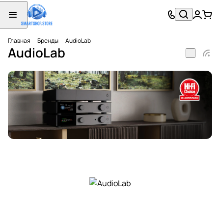
Главная
Бренды
AudioLab
AudioLab