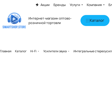
Акции
Бренды
Услуги
Компания
Б
Интернет-магазин оптово-
Каталог
розничной торговли
Главная
Каталог
Hi-Fi
Усилители звука
Интегральные стереоусил