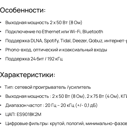
Особенности:
Выходная мощность 2 х 50 Вт (8 Ом)
Подключение по Ethernet или Wi-Fi, Bluetooth
Поддержка DLNA, Spotify, Tidal, Deezer, Qobuz, интернет
Phono-вход, оптический и коаксиальный входы
Поддержка 24 бит / 192 кГц
Характеристики:
Тип: сетевой проигрыватель /усилитель
Выходная мощность : 2 х 50 Вт (8 Ом), 2 х 75 Вт (4 Ом), К
Диапазон частот : 20 Гц – 20 кГц (+/- 0,1 дБ)
ЦАП: ES9018K2M
Цифровые фильтры: крутой, пологий, минимально-фазо