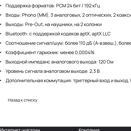
Поддержка форматов: PCM 24 бит / 192 кГц
Входы: Phono (MM), 3 аналоговых, 2 оптических, 2 коак
Выходы: Pre-Out, на наушники, на 2 колонки
Bluetooth: с поддержкой кодеков aptX, aptX LLC
Соотношение сигнал/шум: более 110 дБ (А-взвеш.), более
Коэффициент гармоник: менее 0,0004%
Выходной импеданс аналогового выхода: 120 Ом
Уровень сигнала аналоговом выходе: 2,3 В
Дополнительная коммутация: триггерный вход и выход, 
Назад к списку
Интернет-магазин
Компания