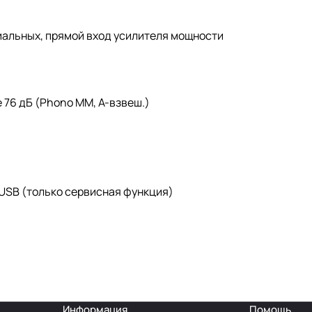
сиальных, прямой вход усилителя мощности
 76 дБ (Phono MM, A-взвеш.)
USB (только сервисная функция)
Информация
Помощь