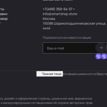
аты
+7(499) 350-54-37
тавки
info@smartshop.store
товар
Москва,
т
115088 Шарикоподшипниковская улица,
4к4А
Подписаться
на новости и акции
Темная тема
Конфиденциальность
Оферта
уру, дизайн и оформление страниц, доменное имя, фирменное
 и международными соглашениями об охране авторских прав.