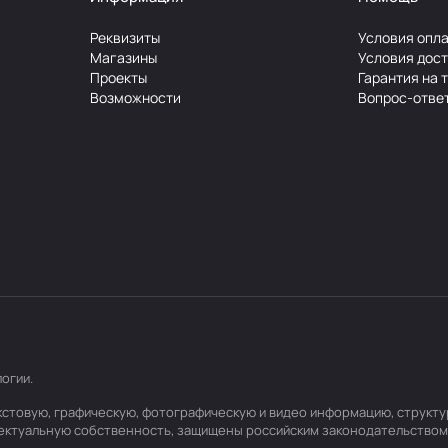
Реквизиты
Условия опл
Магазины
Условия дос
Проекты
Гарантия на 
Возможности
Вопрос-отве
логии
.
текстовую, графическую, фотографическую и видео информацию, структ
лектуальную собственность, защищены российским законодательством