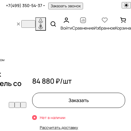
+7(499) 350-54-37
Заказать звонок
Войти
Сравнение
Избранное
Корзина
гом
k
84 880 ₽/
шт
ель со
Заказать
Нет в наличии
Рассчитать доставку