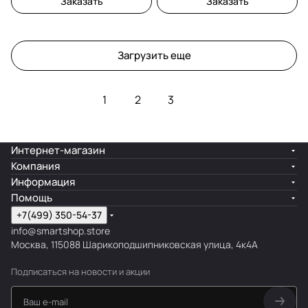
Заказать
Заказать
Загрузить еще
1
2
3
Интернет-магазин
Компания
Информация
Помощь
+7(499) 350-54-37
info@smartshop.store
Москва, 115088 Шарикоподшипниковская улица, 4к4А
Подписаться
на новости и акции