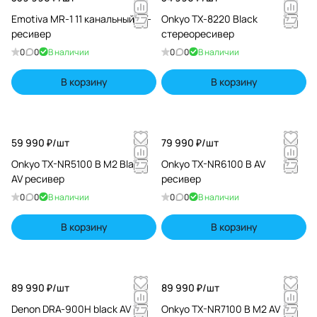
Emotiva MR-1 11 канальный AV-
Onkyo TX-8220 Black
ресивер
стереоресивер
0
0
В наличии
0
0
В наличии
В корзину
В корзину
59 990 ₽/
шт
79 990 ₽/
шт
Onkyo TX-NR5100 B M2 Black
Onkyo TX-NR6100 B AV
AV ресивер
ресивер
0
0
В наличии
0
0
В наличии
В корзину
В корзину
89 990 ₽/
шт
89 990 ₽/
шт
Denon DRA-900H black AV
Onkyo TX-NR7100 B M2 AV