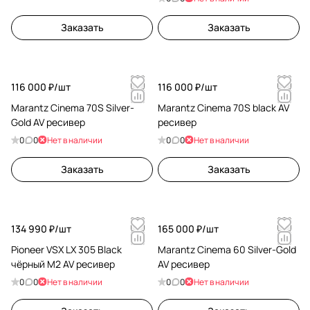
Заказать
Заказать
116 000 ₽/
шт
116 000 ₽/
шт
Marantz Cinema 70S Silver-
Marantz Cinema 70S black AV
Gold AV ресивер
ресивер
0
0
Нет в наличии
0
0
Нет в наличии
Заказать
Заказать
134 990 ₽/
шт
165 000 ₽/
шт
Pioneer VSX LX 305 Black
Marantz Cinema 60 Silver-Gold
чёрный M2 AV ресивер
AV ресивер
0
0
Нет в наличии
0
0
Нет в наличии