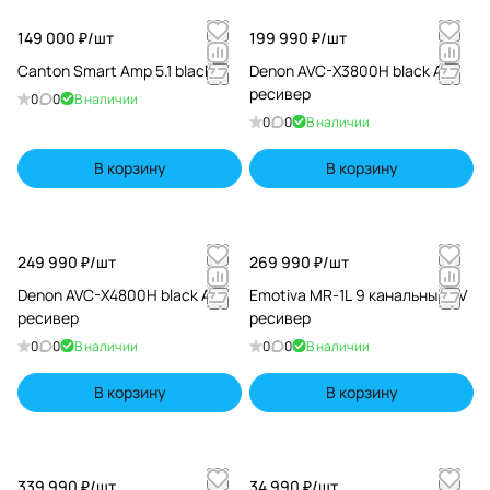
149 000 ₽/
шт
199 990 ₽/
шт
Canton Smart Amp 5.1 black
Denon AVC-X3800H black AV
ресивер
0
0
В наличии
0
0
В наличии
В корзину
В корзину
249 990 ₽/
шт
269 990 ₽/
шт
Denon AVC-X4800H black AV
Emotiva MR-1L 9 канальный AV
ресивер
ресивер
0
0
В наличии
0
0
В наличии
В корзину
В корзину
339 990 ₽/
шт
34 990 ₽/
шт