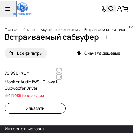
В
Главная
Каталог
Акустические системы
Встраиваемая акустика
Встраиваемый сабвуфер
1
Все фильтры
Сначала дешевые
79 990 ₽/
шт
Monitor Audio IWS-10 Inwall
Subwoofer Driver
0
0
Нет в наличии
Заказать
Интернет-магазин