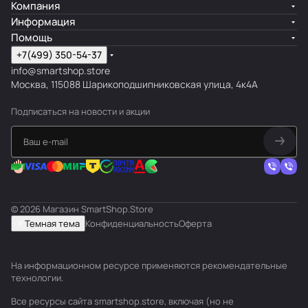
Компания
Информация
Помощь
+7(499) 350-54-37
info@smartshop.store
Москва, 115088 Шарикоподшипниковская улица, 4к4А
Подписаться
на новости и акции
© 2026 Магазин SmartShop.Store
Темная тема
Конфиденциальность
Оферта
На информационном ресурсе применяются
рекомендательные
технологии
.
Все ресурсы сайта smartshop.store, включая (но не