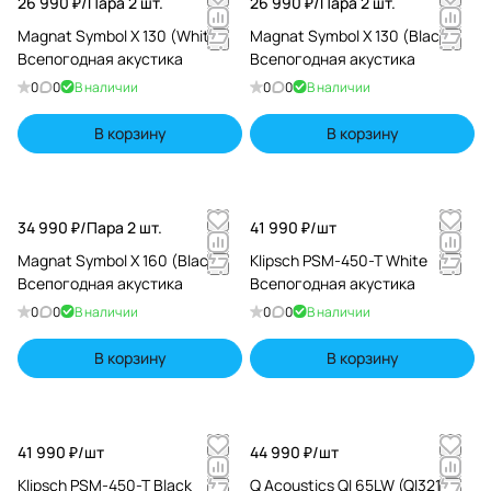
26 990 ₽/
Пара 2 шт.
26 990 ₽/
Пара 2 шт.
Magnat Symbol X 130 (White)
Magnat Symbol X 130 (Black)
Всепогодная акустика
Всепогодная акустика
0
0
В наличии
0
0
В наличии
В корзину
В корзину
34 990 ₽/
Пара 2 шт.
41 990 ₽/
шт
Magnat Symbol X 160 (Black)
Klipsch PSM-450-T White
Всепогодная акустика
Всепогодная акустика
0
0
В наличии
0
0
В наличии
В корзину
В корзину
41 990 ₽/
шт
44 990 ₽/
шт
Klipsch PSM-450-T Black
Q Acoustics QI 65LW (QI3210)