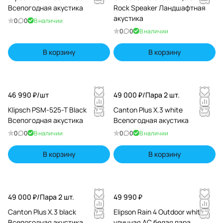
Всепогодная акустика
Rock Speaker Ландшафтная
акустика
0
0
В наличии
0
0
В наличии
В корзину
В корзину
46 990 ₽/
шт
49 000 ₽/
Пара 2 шт.
Klipsch PSM-525-T Black
Canton Plus X.3 white
Всепогодная акустика
Всепогодная акустика
0
0
В наличии
0
0
В наличии
В корзину
В корзину
49 000 ₽/
Пара 2 шт.
49 990 ₽
Canton Plus X.3 black
Elipson Rain 4 Outdoor white
Всепогодная акустика
уличная АС белая пара