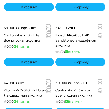
В корзину
В корзину
59 000 ₽/
Пара 2 шт.
64 990 ₽/
шт
Canton Plus XL.3 white
Klipsch PRO-650T-RK
Всепогодная акустика
Sandstone Ландшафтная
акустика
0
0
В наличии
0
0
В наличии
В корзину
В корзину
64 990 ₽/
шт
69 000 ₽/
Пара 2 шт.
Klipsch PRO-650T-RK Granite
Canton Pro XL.3 white
Ландшафтная акустика
Всепогодная акустика
0
0
В наличии
0
0
В наличии