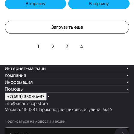
В корзину
В корзину
Загрузить еще
1
2
3
4
Интернет-магазин
Компания
Информация
Помощь
+7(499) 350-54-37
info@smartshop.store
Москва, 115088 Шарикоподшипниковская улица, 4к4А
Подписаться
на новости и акции