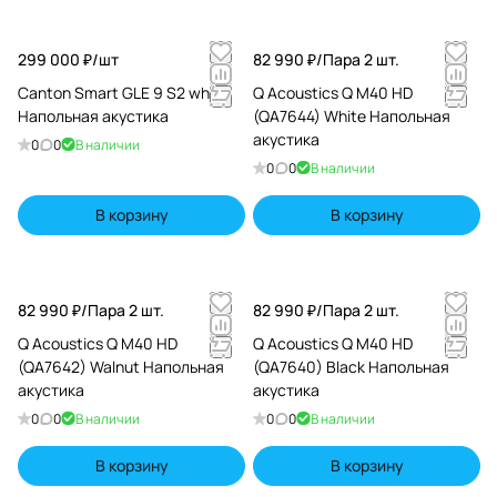
299 000 ₽/
шт
82 990 ₽/
Пара 2 шт.
Canton Smart GLE 9 S2 white
Q Acoustics Q M40 HD
Напольная акустика
(QA7644) White Напольная
акустика
0
0
В наличии
0
0
В наличии
В корзину
В корзину
82 990 ₽/
Пара 2 шт.
82 990 ₽/
Пара 2 шт.
Q Acoustics Q M40 HD
Q Acoustics Q M40 HD
(QA7642) Walnut Напольная
(QA7640) Black Напольная
акустика
акустика
0
0
В наличии
0
0
В наличии
В корзину
В корзину