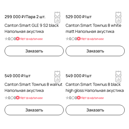
299 000 ₽/
Пара 2 шт.
529 000 ₽/
шт
Canton Smart GLE 9 S2 black
Canton Smart Townus 8 white
Напольная акустика
matt Напольная акустика
0
0
Нет в наличии
0
0
Нет в наличии
Заказать
Заказать
549 000 ₽/
шт
549 000 ₽/
шт
Canton Smart Townus 8 walnut
Canton Smart Townus 8 black
Напольная акустика
high gloss Напольная акустика
0
0
Нет в наличии
0
0
Нет в наличии
Заказать
Заказать