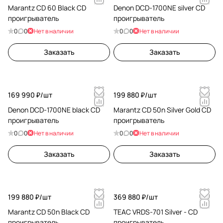
Marantz CD 60 Black CD
Denon DCD-1700NE silver CD
проигрыватель
проигрыватель
0
0
Нет в наличии
0
0
Нет в наличии
Заказать
Заказать
169 990 ₽/
шт
199 880 ₽/
шт
Denon DCD-1700NE black CD
Marantz CD 50n Silver Gold CD
проигрыватель
проигрыватель
0
0
Нет в наличии
0
0
Нет в наличии
Заказать
Заказать
199 880 ₽/
шт
369 880 ₽/
шт
Marantz CD 50n Black CD
TEAC VRDS-701 Silver - CD
проигрыватель
проигрыватель