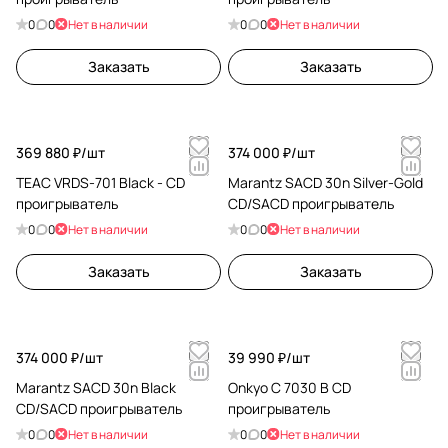
0
0
Нет в наличии
0
0
Нет в наличии
Заказать
Заказать
369 880 ₽/
шт
374 000 ₽/
шт
TEAC VRDS-701 Black - CD
Marantz SACD 30n Silver-Gold
проигрыватель
CD/SACD проигрыватель
0
0
Нет в наличии
0
0
Нет в наличии
Заказать
Заказать
374 000 ₽/
шт
39 990 ₽/
шт
Marantz SACD 30n Black
Onkyo C 7030 B CD
CD/SACD проигрыватель
проигрыватель
0
0
Нет в наличии
0
0
Нет в наличии