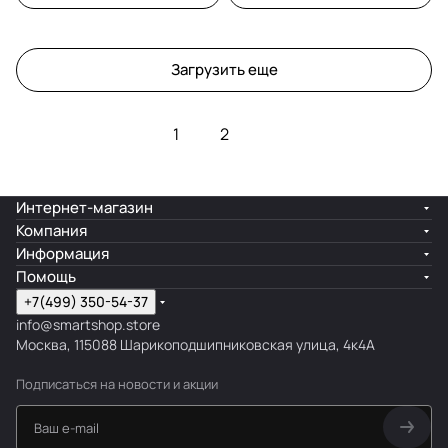
Загрузить еще
1
2
Интернет-магазин
Компания
Информация
Помощь
+7(499) 350-54-37
info@smartshop.store
Москва, 115088 Шарикоподшипниковская улица, 4к4А
Подписаться
на новости и акции