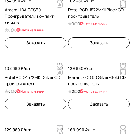
134 990 ₽/
шт
102 380 ₽/
шт
Arcam HDA CDS50
Rotel RCD-1572MKII Black CD
Проигрыватели компакт-
проигрыватель
дисков
0
0
Нет в наличии
0
0
Нет в наличии
Заказать
Заказать
102 380 ₽/
шт
129 880 ₽/
шт
Rotel RCD-1572MKII Silver CD
Marantz CD 60 Silver-Gold CD
проигрыватель
проигрыватель
0
0
Нет в наличии
0
0
Нет в наличии
Заказать
Заказать
129 880 ₽/
шт
169 990 ₽/
шт