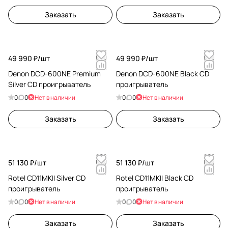
Заказать
Заказать
49 990 ₽/
шт
49 990 ₽/
шт
Denon DCD-600NE Premium
Denon DCD-600NE Black CD
Silver CD проигрыватель
проигрыватель
0
0
Нет в наличии
0
0
Нет в наличии
Заказать
Заказать
51 130 ₽/
шт
51 130 ₽/
шт
Rotel CD11MKII Silver CD
Rotel CD11MKII Black CD
проигрыватель
проигрыватель
0
0
Нет в наличии
0
0
Нет в наличии
Заказать
Заказать