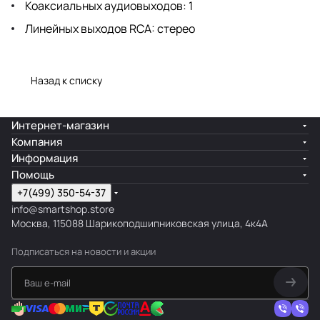
Коаксиальных аудиовыходов: 1
Линейных выходов RCA: стерео
Назад к списку
Интернет-магазин
Компания
Информация
Помощь
+7(499) 350-54-37
info@smartshop.store
Москва, 115088 Шарикоподшипниковская улица, 4к4А
Подписаться
на новости и акции