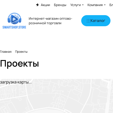
Акции
Бренды
Услуги
Компания
Б
Интернет-магазин оптово-
Каталог
розничной торговли
Главная
Проекты
Проекты
загрузка карты...