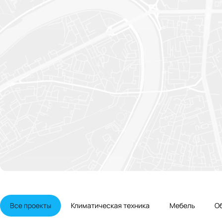
Все проекты
Климатическая техника
Мебель
О