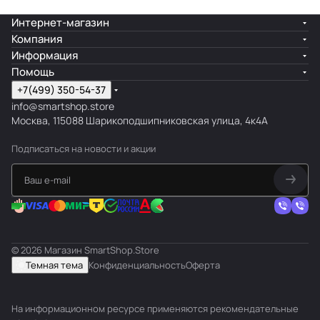
Интернет-магазин
Компания
Информация
Помощь
+7(499) 350-54-37
info@smartshop.store
Москва, 115088 Шарикоподшипниковская улица, 4к4А
Подписаться
на новости и акции
© 2026 Магазин SmartShop.Store
Темная тема
Конфиденциальность
Оферта
На информационном ресурсе применяются
рекомендательные