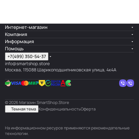
-100%
-10%
Подарок
Интернет-магазин
Компания
Информация
Помощь
+7(499) 350-54-37
info@smartshop.store
Москва, 115088 Шарикоподшипниковская улица, 4к4А
© 2026 Магазин SmartShop.Store
Темная тема
Конфиденциальность
Оферта
На информационном ресурсе применяются
рекомендательные
технологии
.