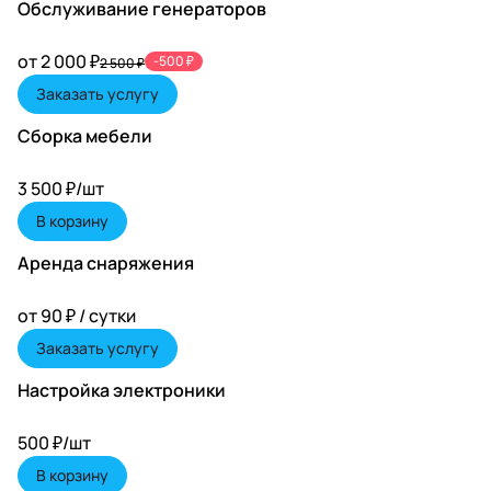
Обслуживание генераторов
от 2 000 ₽
-500 ₽
2 500 ₽
Заказать услугу
Сборка мебели
3 500 ₽/
шт
В корзину
Аренда снаряжения
от 90 ₽ / сутки
Заказать услугу
Настройка электроники
500 ₽/
шт
В корзину