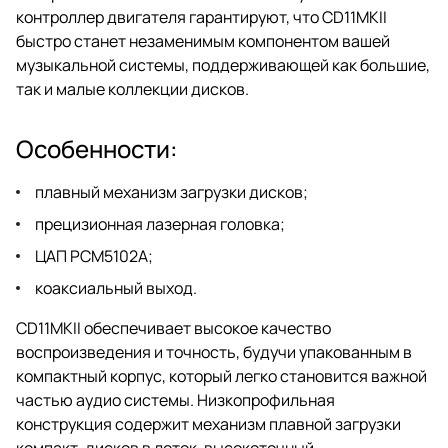
контроллер двигателя гарантируют, что CD11MKII
быстро станет незаменимым компонентом вашей
музыкальной системы, поддерживающей как большие,
так и малые коллекции дисков.
Особенности:
плавный механизм загрузки дисков;
прецизионная лазерная головка;
ЦАП PCM5102A;
коаксиальный выход.
CD11MKII обеспечивает высокое качество
воспроизведения и точность, будучи упакованным в
компактный корпус, который легко становится важной
частью аудио системы. Низкопрофильная
конструкция содержит механизм плавной загрузки
компакт-дисков в лоток, высокоточный