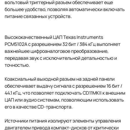
вольтовый триггерный разъем обеспечивает еще
большее удобство, позволяя автоматически включать
питание связанных устройств.
Высококачественный ЦАП Texas Instruments
PCM5102A с разрешением 32 бит / 384 кГц выполняет
важнейшее цифроаналоговое преобразование,
передавая звук с исключительной детальностью и
точностью.
Коаксиальный выходной разъем на задней панели
обеспечивает выдачу сигнала с разрешением 16 бит /
44.1 кГц, что позволяет подключать CD11MKII к внешним
ЦАП или аудио системам, позволяющим использовать
его в качестве CD-транспорта.
Источники питания изолируют элементы управления
двигателем привода компакт-дисков от критически