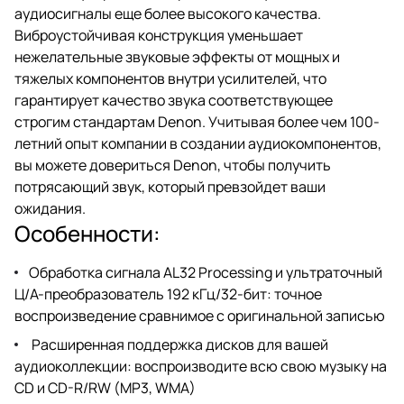
аудиосигналы еще более высокого качества.
Виброустойчивая конструкция уменьшает
нежелательные звуковые эффекты от мощных и
тяжелых компонентов внутри усилителей, что
гарантирует качество звука соответствующее
строгим стандартам Denon. Учитывая более чем 100-
летний опыт компании в создании аудиокомпонентов,
вы можете довериться Denon, чтобы получить
потрясающий звук, который превзойдет ваши
ожидания.
Особенности:
Обработка сигнала AL32 Processing и ультраточный
Ц/А-преобразователь 192 кГц/32-бит: точное
воспроизведение сравнимое с оригинальной записью
Расширенная поддержка дисков для вашей
аудиоколлекции: воспроизводите всю свою музыку на
CD и CD-R/RW (MP3, WMA)