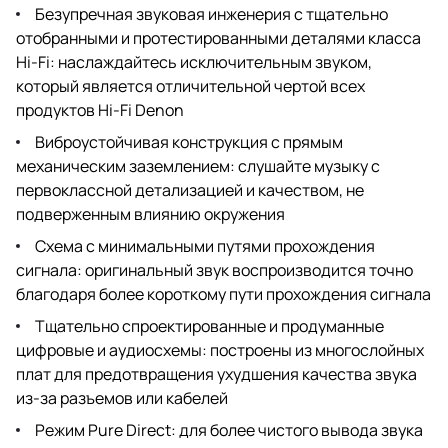
Безупречная звуковая инженерия с тщательно
отобранными и протестированными деталями класса
Hi-Fi: наслаждайтесь исключительным звуком,
который является отличительной чертой всех
продуктов Hi-Fi Denon
Виброустойчивая конструкция с прямым
механическим заземлением: слушайте музыку с
первоклассной детализацией и качеством, не
подверженным влиянию окружения
Схема с минимальными путями прохождения
сигнала: оригинальный звук воспроизводится точно
благодаря более короткому пути прохождения сигнала
Тщательно спроектированные и продуманные
цифровые и аудиосхемы: построены из многослойных
плат для предотвращения ухудшения качества звука
из-за разъемов или кабелей
Режим Pure Direct: для более чистого вывода звука