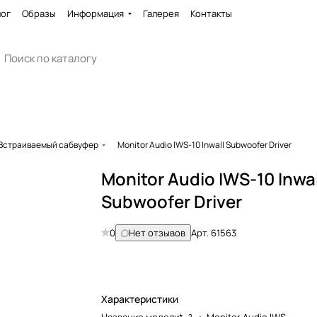
лог
Образы
Информация
Галерея
Контакты
Встраиваемый сабвуфер
Monitor Audio IWS-10 Inwall Subwoofer Driver
Monitor Audio IWS-10 Inwal
Subwoofer Driver
0
Нет отзывов
Арт.
61563
Характеристики
?