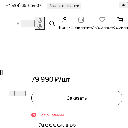
+7(499) 350-54-37
Заказать звонок
Войти
Сравнение
Избранное
Корзина
l
79 990 ₽/
шт
Заказать
Нет в наличии
Рассчитать доставку