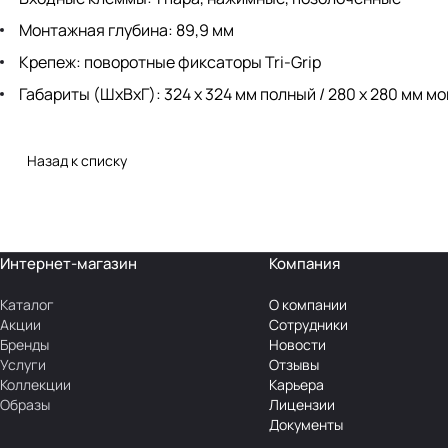
Монтажная глубина: 89,9 мм
Крепеж: поворотные фиксаторы Tri-Grip
Габариты (ШхВхГ): 324 х 324 мм полный / 280 х 280 мм м
Назад к списку
Интернет-магазин
Компания
Каталог
О компании
Акции
Сотрудники
Бренды
Новости
Услуги
Отзывы
Коллекции
Карьера
Образы
Лицензии
Документы