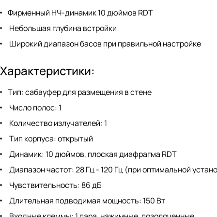
Фирменный НЧ-динамик 10 дюймов RDT
Небольшая глубина встройки
Широкий диапазон басов при правильной настройке
Характеристики:
Тип: сабвуфер для размещения в стене
Число полос: 1
Количество излучателей: 1
Тип корпуса: открытый
Динамик: 10 дюймов, плоская диафрагма RDT
Диапазон частот: 28 Гц - 120 Гц (при оптимальной устан
Чувствительность: 86 дБ
Длительная подводимая мощность: 150 Вт
Входные клеммы: 1 пара, нажимные, позолоченные