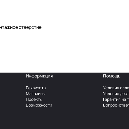
онтажное отверстие
Информация
Помощь
Реквизиты
Условия опл
Магазины
Условия дос
Проекты
Гарантия на 
Возможности
Вопрос-отве