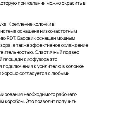
которую при желании можно окрасить в
ука. Крепление колонки в
 система оснащена низкочастотным
цию RDT. Басовик оснащен мощным
узора, а также эффективное охлаждение
ствительностью. Эластичный подвес
ой площади диффузора это
я подключения к усилителю в колонке
 хорошо согласуется с любыми
рмирования необходимого рабочего
м коробом. Это позволит получить