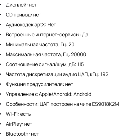
Дисплей: нет
CD привод: нет
Аудиокодек aptX: Нет
Встроенные интернет-сервисы: Да
Минимальная частота, Гц: 20
Максимальная частота, Гц: 20000
Соотношение сигнал/шум, дБ: 115
Частота дискретизации аудио ЦАП, кГц: 192
Функция предусилителя: нет
Управление с Apple/Android: Android
Особенности: ЦАП построен на чипе ES9018K2M
Wi-Fi: есть
AirPlay: нет
Bluetooth: нет