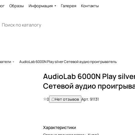
лог
Образы
Информация
Галерея
Контакты
ватели
AudioLab 6000N Play silver Сетевой аудио проигрыватель
AudioLab 6000N Play silve
Сетевой аудио проигрыв
0
Нет отзывов
Арт.
91131
Характеристики