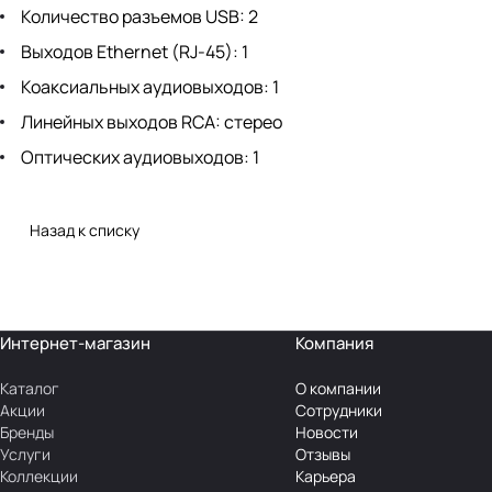
Количество разъемов USB: 2
Выходов Ethernet (RJ-45): 1
Коаксиальных аудиовыходов: 1
Линейных выходов RCA: стерео
Оптических аудиовыходов: 1
Назад к списку
Интернет-магазин
Компания
Каталог
О компании
Акции
Сотрудники
Бренды
Новости
Услуги
Отзывы
Коллекции
Карьера