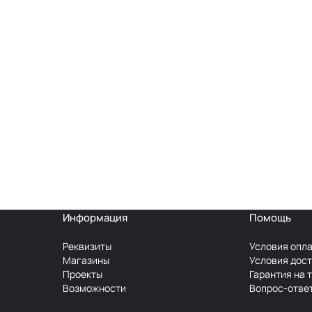
Информация
Помощь
Реквизиты
Условия опл
Магазины
Условия дос
Проекты
Гарантия на 
Возможности
Вопрос-отве