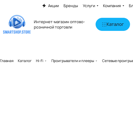
Акции
Бренды
Услуги
Компания
Б
Интернет-магазин оптово-
Каталог
розничной торговли
Главная
Каталог
Hi-Fi
Проигрыватели и плееры
Сетевые проигры