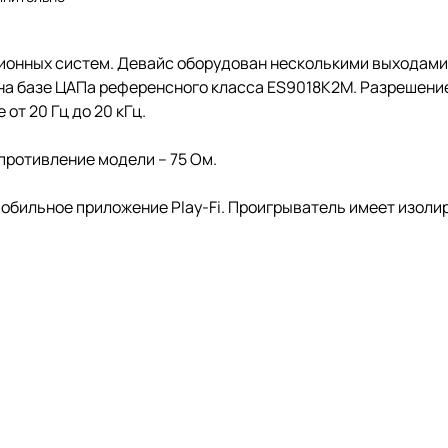
онных систем. Девайс оборудован несколькими выходами:
на базе ЦАПа референсного класса ES9018K2M. Разрешение
от 20 Гц до 20 кГц.
противление модели – 75 Ом.
бильное приложение Play-Fi. Проигрыватель имеет изолир