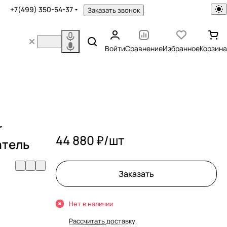
+7(499) 350-54-37
Заказать звонок
Войти
Сравнение
Избранное
Корзина
r
44 880 ₽/
шт
атель
Заказать
Нет в наличии
Рассчитать доставку