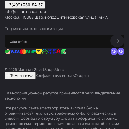
+7(499) 350-54-37
info@smartshop.store
Москва, 115088 Шарикоподшипниковская улица, 4к4А
Подписаться
на новости и акции
© 2026 Магазин SmartShop.Store
Темная тема
Конфиденциальность
Оферта
На информационном ресурсе применяются
рекомендательные
технологии
.
Все ресурсы сайта smartshop.store, включая (но не
ограничиваясь) текстовую, графическую, фотографическую и
видео информацию, структуру, дизайн и оформление страниц,
доменное имя, фирменное наименование являются объектами
авторского права и прав на интеллектуальную собственность,