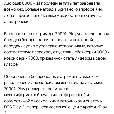
AudioLab 6000 – за последние пять лет завоевала,
возможно, больше наград в британской прессе, чем
любая другая линейка высококачественной аудио
электроники!
В основе нового стримера 7000N Play унаследованная
брендом беспроводная технология потоковой
передачи аудио с усовершенствованиями, которые
соответствуют переходу от устоявшейся серии 6000 к
новой серии 7000, призванной стать лидером в своем
классе.
Обеспечивая беспроводный стриминг с высоким
разрешением для любой домашней аудио системы,
7000N Play расширяет возможности
мультиформатной, мультиплатформенной и
совместимой с несколькими источниками системы
DTS Play-Fi, теперь совместимой еще и с Apple AirPlay
2.