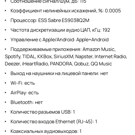
Соотношение сигнал/шум, дБ: 115
Коэффициент нелинейных искажений, %: 0.0005
Процессор: ESS Sabre ES9038Q2M
Частота дискретизации аудио ЦАП, кГц: 192
Управление с Apple/Android: Apple+Android
Поддерживаемые приложения: Amazon Music,
Spotify, TIDAL, KKBox, SiriusXM, Napster, Internet Radio,
Deezer, iHeartRadio, PANDORA, Qobuz, QQ Music
Выход на наушники на лицевой панели: нет
Wi-Fi: есть
AirPlay: есть
Bluetooth: нет
Количество разъемов USB: 1
Количество входов Ethernet (RJ-45): 1
Коаксиальных аудиовыходов: 1