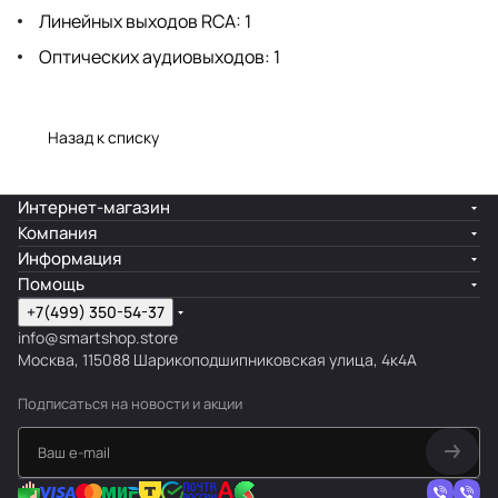
Линейных выходов RCA: 1
Оптических аудиовыходов: 1
Назад к списку
Интернет-магазин
Компания
Информация
Помощь
+7(499) 350-54-37
info@smartshop.store
Москва, 115088 Шарикоподшипниковская улица, 4к4А
Подписаться
на новости и акции