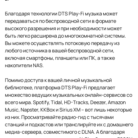
Благодаря технологии DTS Play-Fi музыка может
передаваться по беспроводной сети в формате
высокого разрешения и при необходимости может
быть легко расширена до многокомнатной системы.
Вы можете осуществлять потоковую передачу из
любого источника в вашей беспроводной сети,
включая смартфоны, планшеты или ПК, а также
накопители NAS.
Помимо доступа к вашей личной музыкальной
библиотеке, платформа DTS Play-Fi предлагает
множество ведущих музыкальных онлайн-сервисов со
всего мира. Spotify, Tidal, HD-Tracks, Deezer, Amazon
Music, Napster, KKBox и Sirius XM – вот лишь некоторые
из них. Просматривайте радио-гид с тысячами
станций и подкастов или транслируйте их с домашнего
медиа-сервера, совместимого с DLNA. А благодаря