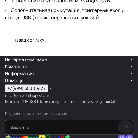
Уровень сигнала аналоговом выходе: 2,3 В
Дополнительная коммутация: триггерный вход и
выход, USB (только сервисная функция)
Назад к списку
Интернет-магазин
Компания
Информация
Помощь
+7(499) 350-54-37
info@smartshop.store
Москва, 115088 Шарикоподшипниковская улица, 4к4А
Подписаться
на новости и акции