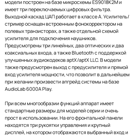
модели построен на базе микросхемы ES9018K2M и
имеет три переключаемых цифровых фильтра.
Выходной каскад ЦАП работает в классе A. Усилитель/
стример оснащен встроенным фонокорректором на
полевых транзисторах, а также отдельной схемой
усилителя для подключения наушников.
Предусмотрены три линейных, два оптических и два
коаксиальных входа, а также Bluetooth с поддержкой
улучшенных аудиокодеков aptX/aptX LLC. В модели
также предусмотрен выход с предусилителя и прямой
вход усилителя мощности, что позволит в дальнейшем
при желании произвести апгрейд системы на базе
AudioLab 6000A Play.
При всем многообразии функций аппарат имеет
стандартные размеры для моделей серии и очень
прост в использовании. На его фронтальной панели
находятся три рукоятки управления и крупный
дисплей, на котором отображаются выбранный вход и