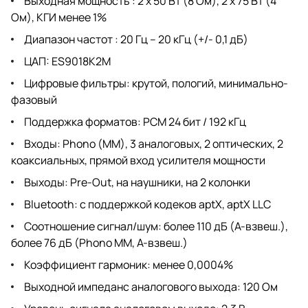
Выходная мощность : 2 х 50 Вт (8 Ом), 2 х 75 Вт (4
Ом), КГИ менее 1%
Диапазон частот : 20 Гц – 20 кГц (+/- 0,1 дБ)
ЦАП: ES9018K2M
Цифровые фильтры: крутой, пологий, минимально-
фазовый
Поддержка форматов: PCM 24 бит / 192 кГц
Входы: Phono (MM), 3 аналоговых, 2 оптических, 2
коаксиальных, прямой вход усилителя мощности
Выходы: Pre-Out, на наушники, на 2 колонки
Bluetooth: с поддержкой кодеков aptX, aptX LLC
Соотношение сигнал/шум: более 110 дБ (А-взвеш.),
более 76 дБ (Phono MM, A-взвеш.)
Коэффициент гармоник: менее 0,0004%
Выходной импеданс аналогового выхода: 120 Ом