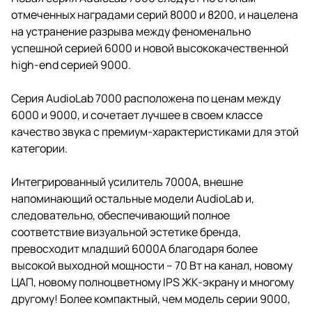
отмеченных наградами серий 8000 и 8200, и нацелена
на устранение разрыва между феноменально
успешной серией 6000 и новой высококачественной
high-end серией 9000.
Серия AudioLab 7000 расположена по ценам между
6000 и 9000, и сочетает лучшее в своем классе
качество звука с премиум-характеристиками для этой
категории.
Интегрированный усилитель 7000A, внешне
напоминающий остальные модели AudioLab и,
следовательно, обеспечивающий полное
соответствие визуальной эстетике бренда,
превосходит младший 6000A благодаря более
высокой выходной мощности – 70 Вт на канал, новому
ЦАП, новому полноцветному IPS ЖК-экрану и многому
другому! Более компактный, чем модель серии 9000,