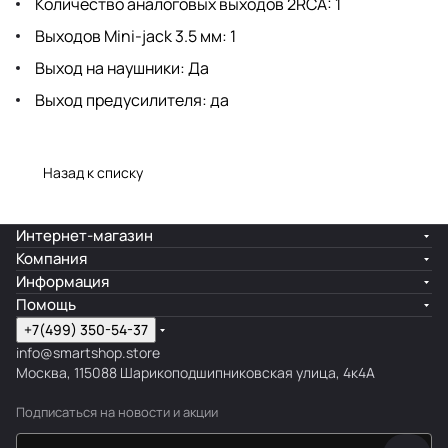
Количество аналоговых выходов 2RCA: 1
Выходов Mini-jack 3.5 мм: 1
Выход на наушники: Да
Выход предусилителя: да
Назад к списку
Интернет-магазин
Компания
Информация
Помощь
+7(499) 350-54-37
info@smartshop.store
Москва, 115088 Шарикоподшипниковская улица, 4к4А
Подписаться
на новости и акции