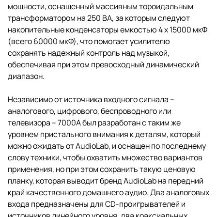
мощности, оснащенный массивным тороидальным
трансформатором на 250 ВА, за которым следуют
накопительные конденсаторы емкостью 4 x 15000 мкФ
(всего 60000 мкФ), что помогает усилителю
сохранять надежный контроль над музыкой,
обеспечивая при этом превосходный динамический
диапазон.
Независимо от источника входного сигнала –
аналогового, цифрового, беспроводного или
телевизора – 7000A был разработан с таким же
уровнем пристального внимания к деталям, который
можно ожидать от AudioLab, и оснащен по последнему
слову техники, чтобы охватить множество вариантов
применения, но при этом сохранить такую ценовую
планку, которая выводит бренд AudioLab на передний
край качественного домашнего аудио. Два аналоговых
входа предназначены для CD-проигрывателей и
источников линейного уровня, два коаксиальных