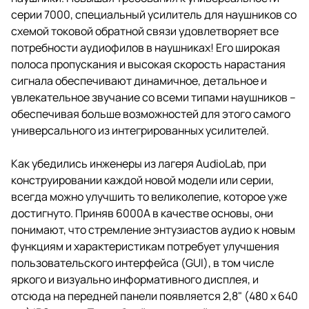
серии 7000, специальный усилитель для наушников со
схемой токовой обратной связи удовлетворяет все
потребности аудиофилов в наушниках! Его широкая
полоса пропускания и высокая скорость нарастания
сигнала обеспечивают динамичное, детальное и
увлекательное звучание со всеми типами наушников –
обеспечивая больше возможностей для этого самого
универсального из интегрированных усилителей.
Как убедились инженеры из лагеря AudioLab, при
конструировании каждой новой модели или серии,
всегда можно улучшить то великолепие, которое уже
достигнуто. Приняв 6000A в качестве основы, они
понимают, что стремление энтузиастов аудио к новым
функциям и характеристикам потребует улучшения
пользовательского интерфейса (GUI), в том числе
яркого и визуально информативного дисплея, и
отсюда на передней панели появляется 2,8" (480 x 640