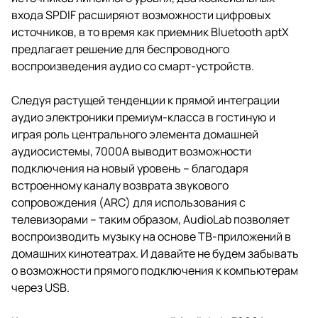
входа SPDIF расширяют возможности цифровых
источников, в то время как приемник Bluetooth aptX
предлагает решение для беспроводного
воспроизведения аудио со смарт-устройств.
Следуя растущей тенденции к прямой интеграции
аудио электроники премиум-класса в гостиную и
играя роль центрального элемента домашней
аудиосистемы, 7000A выводит возможности
подключения на новый уровень – благодаря
встроенному каналу возврата звукового
сопровождения (ARC) для использования с
телевизорами – таким образом, AudioLab позволяет
воспроизводить музыку на основе ТВ-приложений в
домашних кинотеатрах. И давайте не будем забывать
о возможности прямого подключения к компьютерам
через USB.