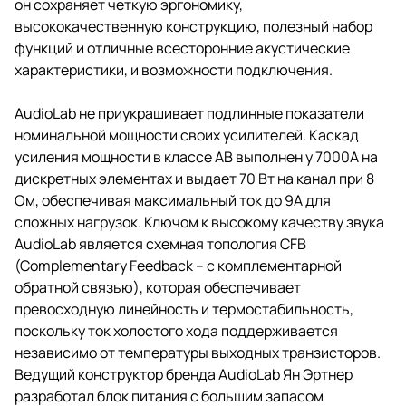
он сохраняет четкую эргономику,
высококачественную конструкцию, полезный набор
функций и отличные всесторонние акустические
характеристики, и возможности подключения.
AudioLab не приукрашивает подлинные показатели
номинальной мощности своих усилителей. Каскад
усиления мощности в классе AB выполнен у 7000A на
дискретных элементах и выдает 70 Вт на канал при 8
Ом, обеспечивая максимальный ток до 9А для
сложных нагрузок. Ключом к высокому качеству звука
AudioLab является схемная топология CFB
(Complementary Feedback – с комплементарной
обратной связью), которая обеспечивает
превосходную линейность и термостабильность,
поскольку ток холостого хода поддерживается
независимо от температуры выходных транзисторов.
Ведущий конструктор бренда AudioLab Ян Эртнер
разработал блок питания с большим запасом