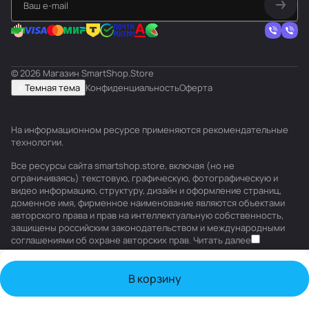
© 2026 Магазин SmartShop.Store
Темная тема
Конфиденциальность
Оферта
На информационном ресурсе применяются
рекомендательные
технологии
.
Все ресурсы сайта smartshop.store, включая (но не
ограничиваясь) текстовую, графическую, фотографическую и
видео информацию, структуру, дизайн и оформление страниц,
доменное имя, фирменное наименование являются объектами
авторского права и прав на интеллектуальную собственность,
защищены российским законодательством и международными
соглашениями об охране авторских прав.
Читать далее
В корзину