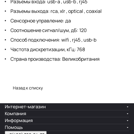
Разъемы входа: usb-a , usb-b , rj45
Разъемы выхода: rca, xlr , optical , coaxial
Сенсорное управление: да
Соотношение сигнал/шум, дБ: 120
Способ подключения: wifi , rj45 , usb-b
Частота дискретизации, кГц: 768
Страна производства: Великобритания
Назад к списку
Интернет-магазин
Компания
Информация
Помощь