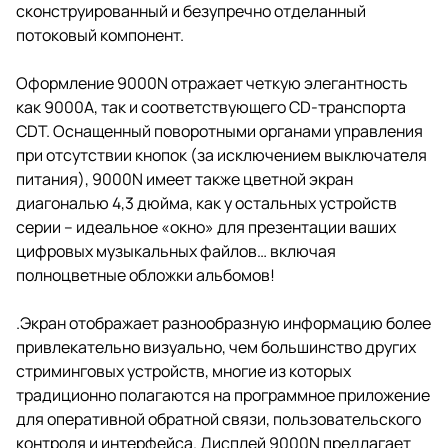
сконструированный и безупречно отделанный
потоковый компонент.
Оформление 9000N отражает четкую элегантность
как 9000A, так и соответствующего CD-транспорта
CDT. Оснащенный поворотными органами управления
при отсутствии кнопок (за исключением выключателя
питания), 9000N имеет также цветной экран
диагональю 4,3 дюйма, как у остальных устройств
серии – идеальное «окно» для презентации ваших
цифровых музыкальных файлов… включая
полноцветные обложки альбомов!
.Экран отображает разнообразную информацию более
привлекательно визуально, чем большинство других
стриминговых устройств, многие из которых
традиционно полагаются на программное приложение
для оперативной обратной связи, пользовательского
контроля и интерфейса. Дисплей 9000N предлагает