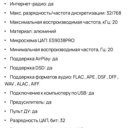
Интернет-радио: да
Макс. разрядность/частота дискретизации: 32/768
Максимальная воспроизводимая частота, кГц: 20
Материал: алюминий
Микросхема ЦАП: ES9038PRO
Минимальная воспроизводимая частота, Гц: 20
Поддержка AirPlay: да
Поддержка DSD: да
Поддержка форматов аудио: FLAC , APE , DSF , DFF ,
WAV , ALAC , AIFF
Подключение к компьютеру по USB: да
Предусилитель: да
Пульт ДУ: да
Разрядность ЦАП, бит: 32