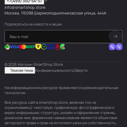
+7(499) 350-54-37
info@smartshop.store
Москва, 115088 Шарикоподшипниковская улица, 4к4А
Подписаться
на новости и акции
© 2026 Магазин SmartShop.Store
Темная тема
Конфиденциальность
Оферта
На информационном ресурсе применяются
рекомендательные
технологии
.
Все ресурсы сайта smartshop.store, включая (но не
ограничиваясь) текстовую, графическую, фотографическую и
видео информацию, структуру, дизайн и оформление страниц,
доменное имя, фирменное наименование являются объектами
авторского права и прав на интеллектуальную собственность,