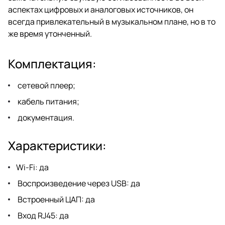
аспектах цифровых и аналоговых источников, он
всегда привлекательный в музыкальном плане, но в то
же время утонченный.
Комплектация:
сетевой плеер;
кабель питания;
документация.
Характеристики:
Wi-Fi: да
Воспроизведение через USB: да
Встроенный ЦАП: да
Вход RJ45: да