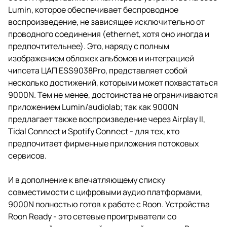
Lumin, которое обеспечивает беспроводное
воспроизведение, не зависящее исключительно от
проводного соединения (ethernet, хотя оно иногда и
предпочтительнее). Это, наряду с полным
изображением обложек альбомов и интеграцией
чипсета ЦАП ESS9038Pro, представляет собой
несколько достижений, которыми может похвастаться
9000N. Тем не менее, достоинства не ограничиваются
приложением Lumin/audiolab; так как 9000N
предлагает также воспроизведение через Airplay II,
Tidal Connect и Spotify Connect - для тех, кто
предпочитает фирменные приложения потоковых
сервисов.
И в дополнение к впечатляющему списку
совместимости с цифровыми аудио платформами,
9000N полностью готов к работе с Roon. Устройства
Roon Ready - это сетевые проигрыватели со