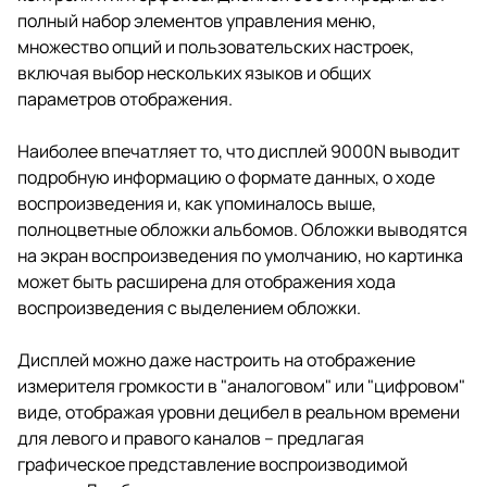
полный набор элементов управления меню,
множество опций и пользовательских настроек,
включая выбор нескольких языков и общих
параметров отображения.
Наиболее впечатляет то, что дисплей 9000N выводит
подробную информацию о формате данных, о ходе
воспроизведения и, как упоминалось выше,
полноцветные обложки альбомов. Обложки выводятся
на экран воспроизведения по умолчанию, но картинка
может быть расширена для отображения хода
воспроизведения с выделением обложки.
Дисплей можно даже настроить на отображение
измерителя громкости в "аналоговом" или "цифровом"
виде, отображая уровни децибел в реальном времени
для левого и правого каналов – предлагая
графическое представление воспроизводимой