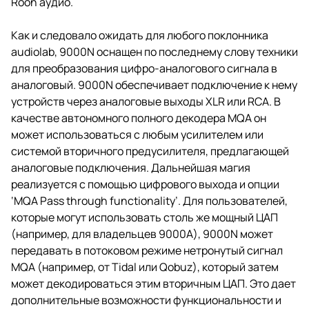
Roon аудио.
Как и следовало ожидать для любого поклонника
audiolab, 9000N оснащен по последнему слову техники
для преобразования цифро-аналогового сигнала в
аналоговый. 9000N обеспечивает подключение к нему
устройств через аналоговые выходы XLR или RCA. В
качестве автономного полного декодера MQA он
может использоваться с любым усилителем или
системой вторичного предусилителя, предлагающей
аналоговые подключения. Дальнейшая магия
реализуется с помощью цифрового выхода и опции
‘MQA Pass through functionality’. Для пользователей,
которые могут использовать столь же мощный ЦАП
(например, для владельцев 9000A), 9000N может
передавать в потоковом режиме нетронутый сигнал
MQA (например, от Tidal или Qobuz), который затем
может декодироваться этим вторичным ЦАП. Это дает
дополнительные возможности функциональности и