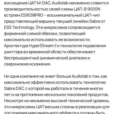
восхищение ЦАП M-DAC, Audiolab неизменно славится
производительностью своей схемы ЦАП. В 9000N
встроен ES9038PRO – восьмиканальный ЦАП-чип
представляющий вершину текущей линейки Sabre от
ESS Technology. Эта микросхема сопровождается
фирменной схемой обвязки, позволяющей
максимально использовать ее возможности.
Архитектура HyperStream II и технология подавления
джиттера во временной области обеспечивают
беспрецедентный динамический диапазон и
сверхнизкие искажения.
Ни одна компания не знает больше Audiolab о том, как
максимально эффективно использовать технологию
Sabre DAC, с которой мы работали в течение многих
лет и на протяжении нескольких поколений продуктов.
Несмотря на неизменно высокий технический уровень,
эти микросхемы ЦАП весьма сложны в реализации для
достижения максимального эффекта и должны быть