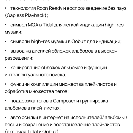
технология Roon Ready и воспроизведение без пауз
(Gapless Playback);
символ MQA в Tidal для легкой индикации high-res
музыки;
символы high-res музыки в Qobuz для индикации;
вывод на дисплей обложек альбомов в высоком
разрешении;
кеширование обложек альбомов и функции
интеллектуального поиска;
функции компиляции множества плей-листов и
обработка множества тегов;
поддержка тегов в Composer и группировка
альбомов в плей-листах;
авто ссылки в интернет на исполнителей/ альбомы /
песни и сохранение и восстановление плей-листов
(включая Tidal и Qobuz);