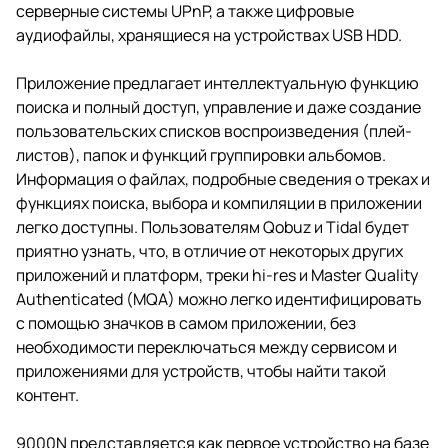
серверные системы UPnP, а также цифровые
аудиофайлы, хранящиеся на устройствах USB HDD.
Приложение предлагает интеллектуальную функцию
поиска и полный доступ, управление и даже создание
пользовательских списков воспроизведения (плей-
листов), папок и функций группировки альбомов.
Информация о файлах, подробные сведения о треках и
функциях поиска, выбора и компиляции в приложении
легко доступны. Пользователям Qobuz и Tidal будет
приятно узнать, что, в отличие от некоторых других
приложений и платформ, треки hi-res и Master Quality
Authenticated (MQA) можно легко идентифицировать
с помощью значков в самом приложении, без
необходимости переключаться между сервисом и
приложениями для устройств, чтобы найти такой
контент.
9000N представляется как первое устройство на базе