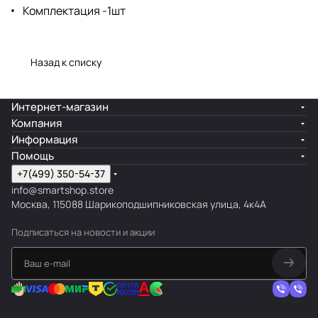
Комплектация -1шт
Назад к списку
Интернет-магазин
Компания
Информация
Помощь
+7(499) 350-54-37
info@smartshop.store
Москва, 115088 Шарикоподшипниковская улица, 4к4А
Подписаться
на новости и акции