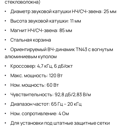
стекловолокна)
Диаметр звуковой катушки НЧ/СЧ-звена: 25 мм
Высота звуковой катушки: 11 мм
Магнит НЧ/СЧ-звена: 85 мм
Стальная корзина
Ориентируемый ВЧ-динамик TN43 с вогнутым
алюминиевым куполом
Кроссовер: 4,7 кГц, 6 дБ/окт
Макс. мощность: 120 Вт
Ном. мощность: 60 Вт
Чувствительность: 92,8 дБ/2,83 В/м
Диапазон частот: 65 Гц – 20 кГц
Ном. сопротивление: 4 Ом
Для установки под штатные защитные сетки