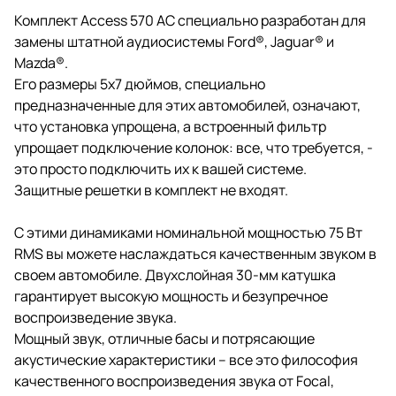
Комплект Access 570 AC специально разработан для
замены штатной аудиосистемы Ford®, Jaguar® и
Mazda®.
Его размеры 5x7 дюймов, специально
предназначенные для этих автомобилей, означают,
что установка упрощена, а встроенный фильтр
упрощает подключение колонок: все, что требуется, -
это просто подключить их к вашей системе.
Защитные решетки в комплект не входят.
С этими динамиками номинальной мощностью 75 Вт
RMS вы можете наслаждаться качественным звуком в
своем автомобиле. Двухслойная 30-мм катушка
гарантирует высокую мощность и безупречное
воспроизведение звука.
Мощный звук, отличные басы и потрясающие
акустические характеристики – все это философия
качественного воспроизведения звука от Focal,