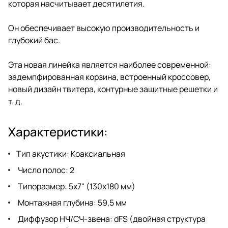
которая насчитывает десятилетия.
Он обеспечивает высокую производительность и
глубокий бас.
Эта новая линейка является наиболее современной:
задемпфированная корзина, встроенный кроссовер,
новый дизайн твитера, контурные защитные решетки и
т. д.
Характеристики:
Тип акустики: Коаксиальная
Число полос: 2
Типоразмер: 5х7" (130х180 мм)
Монтажная глубина: 59,5 мм
Диффузор НЧ/СЧ-звена: dFS (двойная структура