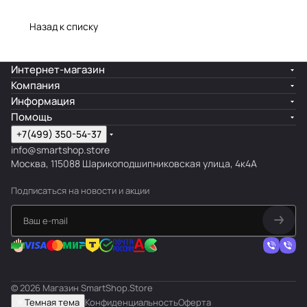
Назад к списку
Интернет-магазин
Компания
Информация
Помощь
+7(499) 350-54-37
info@smartshop.store
Москва, 115088 Шарикоподшипниковская улица, 4к4А
Подписаться
на новости и акции
© 2026 Магазин SmartShop.Store
Темная тема
Конфиденциальность
Оферта