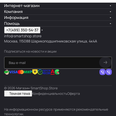
Интернет-магазин
Компания
Информация
Помощь
+7(499) 350-54-37
info@smartshop.store
Москва, 115088 Шарикоподшипниковская улица, 4к4А
Подписаться
на новости и акции
© 2026 Магазин SmartShop.Store
Темная тема
Конфиденциальность
Оферта
На информационном ресурсе применяются
рекомендательные
технологии
.