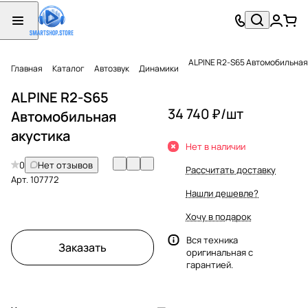
ALPINE R2-S65 Автомобильная
Главная
Каталог
Автозвук
Динамики
ALPINE R2-S65
34 740 ₽/
шт
Автомобильная
акустика
Нет в наличии
0
Нет отзывов
Рассчитать доставку
Арт.
107772
Нашли дешевле?
Хочу в подарок
Вся техника
Заказать
оригинальная с
гарантией.