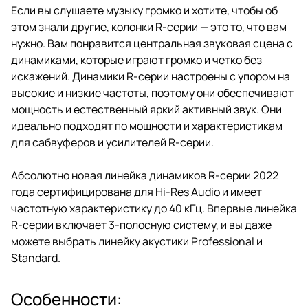
Если вы слушаете музыку громко и хотите, чтобы об
этом знали другие, колонки R-серии — это то, что вам
нужно. Вам понравится центральная звуковая сцена с
динамиками, которые играют громко и четко без
искажений. Динамики R-серии настроены с упором на
высокие и низкие частоты, поэтому они обеспечивают
мощность и естественный яркий активный звук. Они
идеально подходят по мощности и характеристикам
для сабвуферов и усилителей R-серии.
Абсолютно новая линейка динамиков R-серии 2022
года сертифицирована для Hi-Res Audio и имеет
частотную характеристику до 40 кГц. Впервые линейка
R-серии включает 3-полосную систему, и вы даже
можете выбрать линейку акустики Professional и
Standard.
Особенности: