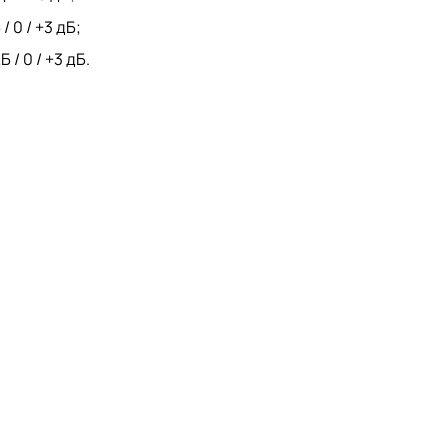
 0 / +3 дБ;
/ 0 / +3 дБ.