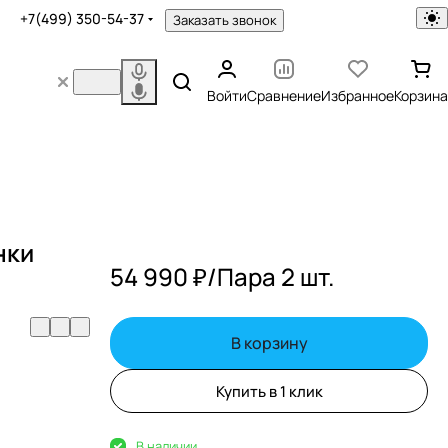
+7(499) 350-54-37
Заказать звонок
Войти
Сравнение
Избранное
Корзина
нки
54 990 ₽/
Пара 2 шт.
В корзину
Купить в 1 клик
В наличии