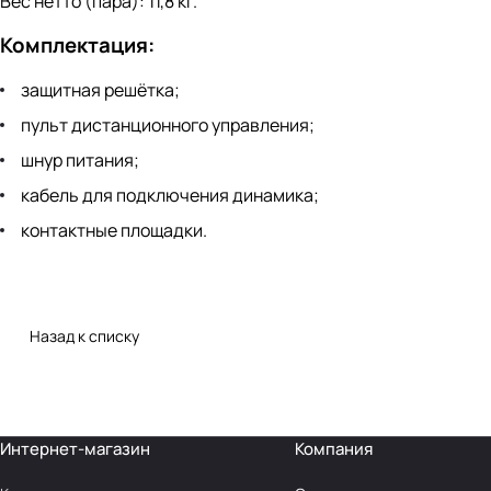
Вес нетто (пара): 11,8 кг.
Комплектация:
защитная решётка;
пульт дистанционного управления;
шнур питания;
кабель для подключения динамика;
контактные площадки.
Назад к списку
Интернет-магазин
Компания