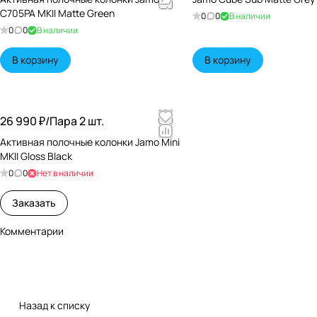
C705PA MKII Matte Green
0
0
В наличии
0
0
В наличии
В корзину
В корзину
26 990 ₽/
Пара 2 шт.
Активная полочные колонки Jamo Mini
MKII Gloss Black
0
0
Нет в наличии
Заказать
Комментарии
Назад к списку