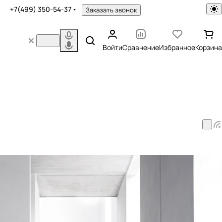
+7(499) 350-54-37
Заказать звонок
Войти
Сравнение
Избранное
Корзина