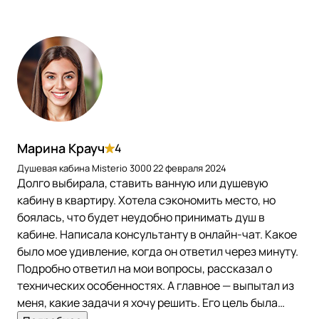
Марина Крауч
4
Душевая кабина Misterio 3000
22 февраля 2024
Долго выбирала, ставить ванную или душевую
кабину в квартиру. Хотела сэкономить место, но
боялась, что будет неудобно принимать душ в
кабине. Написала консультанту в онлайн-чат. Какое
было мое удивление, когда он ответил через минуту.
Подробно ответил на мои вопросы, рассказал о
технических особенностях. А главное — выпытал из
меня, какие задачи я хочу решить. Его цель была