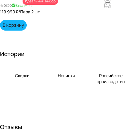
Идеальный выбор
непревзойд
0
0
В наличии
енными
119 990 ₽/
Пара 2 шт.
вкусами по
выгодной
В корзину
цене!
Истории
Скидки
Новинки
Российское
производство
Отзывы