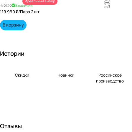
Идеальный выбор
непревзойд
0
0
В наличии
енными
119 990 ₽/
Пара 2 шт.
вкусами по
выгодной
В корзину
цене!
Истории
Скидки
Новинки
Российское
производство
Отзывы