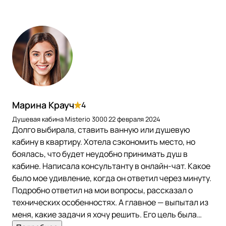
Марина Крауч
4
Душевая кабина Misterio 3000
22 февраля 2024
Долго выбирала, ставить ванную или душевую
кабину в квартиру. Хотела сэкономить место, но
боялась, что будет неудобно принимать душ в
кабине. Написала консультанту в онлайн-чат. Какое
было мое удивление, когда он ответил через минуту.
Подробно ответил на мои вопросы, рассказал о
технических особенностях. А главное — выпытал из
меня, какие задачи я хочу решить. Его цель была