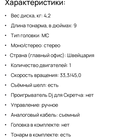
Характеристики:
Вес диска, кг: 4,2
Длина тонарма, в дюймах: 9
Тип головки: MC
Моно/стерео: стерео
Страна (главный офис): Швейцария
Количество двигателей: 1
Скорость вращения: 33,3/45,0
Съёмный шелл: есть
Проигрыватель Dj для Скретча: нет
Управление: ручное
Аналоговый кабель: съемный
Головка в комплекте: нет
Тонарм в комплекте: есть