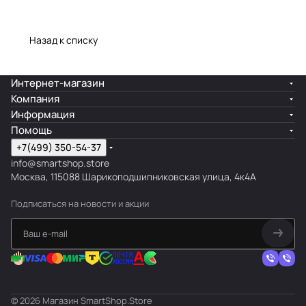
Назад к списку
Интернет-магазин
Компания
Информация
Помощь
+7(499) 350-54-37
info@smartshop.store
Москва, 115088 Шарикоподшипниковская улица, 4к4А
Подписаться
на новости и акции
© 2026 Магазин SmartShop.Store