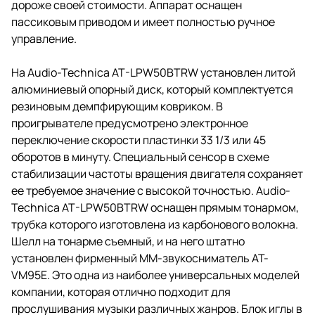
дороже своей стоимости. Аппарат оснащен
пассиковым приводом и имеет полностью ручное
управление.
На Audio-Technica AT-LPW50BTRW установлен литой
алюминиевый опорный диск, который комплектуется
резиновым демпфирующим ковриком. В
проигрывателе предусмотрено электронное
переключение скорости пластинки 33 1/3 или 45
оборотов в минуту. Специальный сенсор в схеме
стабилизации частоты вращения двигателя сохраняет
ее требуемое значение с высокой точностью. Audio-
Technica AT-LPW50BTRW оснащен прямым тонармом,
трубка которого изготовлена из карбонового волокна.
Шелл на тонарме съемный, и на него штатно
установлен фирменный MM-звукосниматель AT-
VM95E. Это одна из наиболее универсальных моделей
компании, которая отлично подходит для
прослушивания музыки различных жанров. Блок иглы в