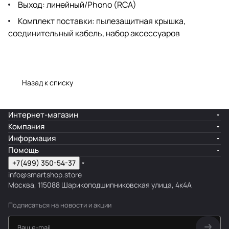
Выход: линейный/Phono (RCA)
Комплект поставки: пылезащитная крышка,
соединительный кабель, набор аксессуаров
Назад к списку
Интернет-магазин
Компания
Информация
Помощь
+7(499) 350-54-37
info@smartshop.store
Москва, 115088 Шарикоподшипниковская улица, 4к4А
Подписаться
на новости и акции