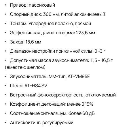
Привод: пассиковый
Опорный диск: 300 мм, литой алюминиевый
Тонарм: Углеродное волокно, прямой
Эффективная длина тонарма: 223,6 мм
Заход: 18,6 мм
Диапазон настройки прижимной силы: 0 -3 г
Допустимая масса звукоснимателя: 11,5 – 16,5 г
(вместе с шеллом)
Звукосниматель: MM-тип, AT-VM95E
Шелл: AT-HS4 SV
Встроенный фонокорректор: есть, отключаемый
Коэффициент детонаций: менее 0,15%
Соотношение сигнал/шум: более 60 дБ
Антискейтинг: регулируемый