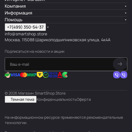
Компания
Информация
Помощь
+7(499) 350-54-37
info@smartshop.store
Москва, 115088 Шарикоподшипниковская улица, 4к4А
Подписаться
на новости и акции
© 2026 Магазин SmartShop.Store
Темная тема
Конфиденциальность
Оферта
На информационном ресурсе применяются
рекомендательные
технологии
.