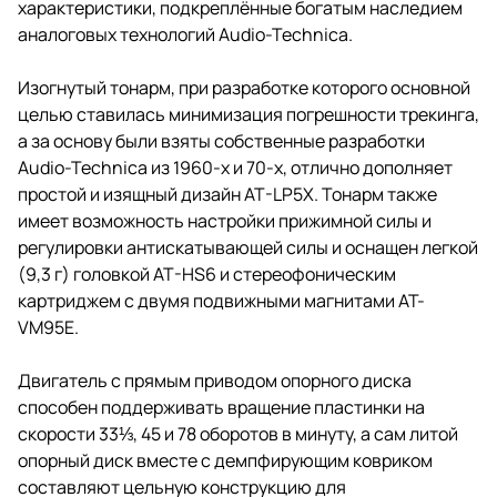
характеристики, подкреплённые богатым наследием
аналоговых технологий Audio-Technica.
Изогнутый тонарм, при разработке которого основной
целью ставилась минимизация погрешности трекинга,
а за основу были взяты собственные разработки
Audio-Technica из 1960-х и 70-х, отлично дополняет
простой и изящный дизайн AT-LP5X. Тонарм также
имеет возможность настройки прижимной силы и
регулировки антискатывающей силы и оснащен легкой
(9,3 г) головкой AT-HS6 и стереофоническим
картриджем с двумя подвижными магнитами AT-
VM95E.
Двигатель с прямым приводом опорного диска
способен поддерживать вращение пластинки на
скорости 33⅓, 45 и 78 оборотов в минуту, а сам литой
опорный диск вместе с демпфирующим ковриком
составляют цельную конструкцию для