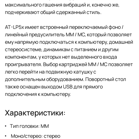
максимального гашения вибраций и, конечно же,
подчеркивают общий сдержанный стиль.
AT-LP5x имеет встроенный переключаемый фоно /
линейный предусилитель MM / MC, который позволяет
ему напрямую подключаться к компьютеру, домашней
стереосистеме, динамикам с питанием и другим
компонентам, у которых нет выделенного входа
проигрывателя. Выбор картриджей MM / MC позволяет
легко перейти на подвижную катушку с
дополнительным оборудованием. Поворотный стол
также оснащен выходом USB для прямого
подключения к компьютеру.
Характеристики:
Тип головки: MM
Моно/стерео: стерео