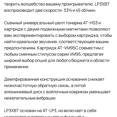
творить волшебство вашему проигрывателю. LP3XBT
воспроизводит две скорости: 33⅓ и 45 об/мин.
Съемный универсальный шелл тонарма AT-HS3 и
картридж с двумя подвижными магнитами позволяют
вам экспериментировать с выбором картриджа, чтобы
найти идеальное звучание, соответствующее вашим
предпочтениям. Картридж AT-VM95C совместим с
любым сменным стилусом серии VM95, предлагая
широкий выбор опций для любого бюджета и области
применения.
Демпфированная конструкция основания снижает
низкочастотную обратную связь, а литой
алюминиевый диск с войлочным ковриком уменьшает
нежелательные вибрации.
LP3XBT основан на AT-LP3, но включает в себя
множество интересных новых функций и