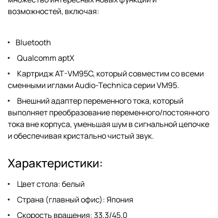
возможностей, включая:
Bluetooth
Qualcomm aptX
Картридж AT-VM95C, который совместим со всеми
сменными иглами Audio-Technica серии VM95.
Внешний адаптер переменного тока, который
выполняет преобразование переменного/постоянного
тока вне корпуса, уменьшая шум в сигнальной цепочке
и обеспечивая кристально чистый звук.
Характеристики:
Цвет стола: белый
Страна (главный офис): Япония
Скорость вращения: 33,3/45,0