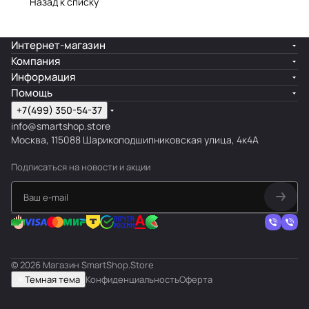
Назад к списку
Интернет-магазин
Компания
Информация
Помощь
+7(499) 350-54-37
info@smartshop.store
Москва, 115088 Шарикоподшипниковская улица, 4к4А
Подписаться
на новости и акции
© 2026 Магазин SmartShop.Store
Темная тема
Конфиденциальность
Оферта