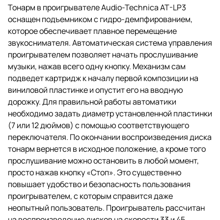
Тонарм в проигрывателе Audio-Technica AT-LP3
оснащен подъемником с гидро-демпфированием,
которое обеспечивает плавное перемещение
звукоснимателя. Автоматическая система управления
проигрывателем позволяет начать прослушивание
музыки, нажав всего одну кнопку. Механизм сам
подведет картридж к началу первой композиции на
виниловой пластинке и опустит его на вводную
дорожку. Для правильной работы автоматики
необходимо задать диаметр установленной пластинки
(7 или 12 дюймов) с помощью соответствующего
переключателя. По окончании воспроизведения диска
тонарм вернется в исходное положение, а кроме того
прослушивание можно остановить в любой момент,
просто нажав кнопку «Стоп». Это существенно
повышает удобство и безопасность пользования
проигрывателем, с которым справится даже
неопытный пользователь. Проигрыватель рассчитан
на воспроизведение дисков на скорости 33 и 45