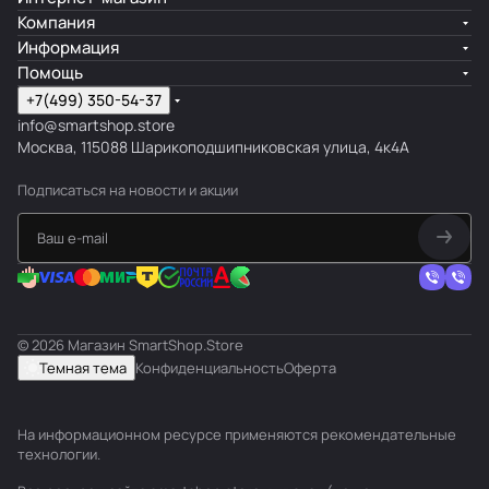
Компания
Информация
Помощь
+7(499) 350-54-37
info@smartshop.store
Москва, 115088 Шарикоподшипниковская улица, 4к4А
Подписаться
на новости и акции
© 2026 Магазин SmartShop.Store
Темная тема
Конфиденциальность
Оферта
На информационном ресурсе применяются
рекомендательные
технологии
.