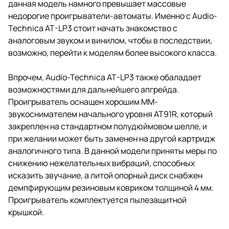
данная модель намного превышает массовые
недорогие проигрыватели-автоматы. Именно с Audio-
Technica AT-LP3 стоит начать знакомство с
аналоговым звуком и винилом, чтобы в последствии,
возможно, перейти к моделям более высокого класса.
Впрочем, Audio-Technica AT-LP3 также обаладает
возможностями для дальнейшего апгрейда.
Проигрыватель оснащен хорошим MM-
звукоснимателем начального уровня AT91R, который
закреплен на стандартном полудюймовом шелле, и
при желании может быть заменен на другой картридж
аналогичного типа. В данной модели приняты меры по
снижению нежелательных вибраций, способных
исказить звучание, а литой опорный диск снабжен
демпфирующим резиновым ковриком толщиной 4 мм.
Проигрыватель комплектуется пылезащитной
крышкой.