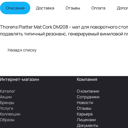
Описание
Доставка
Отзывы
Оплата
Допо
Thorens Platter Mat Cork DM208 – мат для поворотного ст
подавлять типичный резонанс, генерируемый виниловой пл
Назад к списку
Интернет-магазин
Компания
Каталог
О компании
Акции
Сотрудники
Бренды
Новости
Услуги
Отзывы
Коллекции
Карьера
Образы
Лицензии
Документы