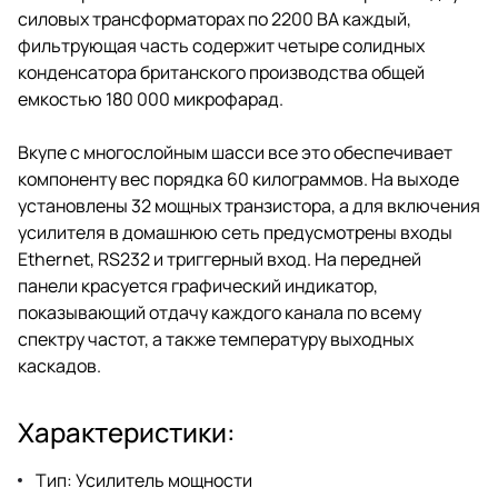
силовых трансформаторах по 2200 ВА каждый,
фильтрующая часть содержит четыре солидных
конденсатора британского производства общей
емкостью 180 000 микрофарад.
Вкупе с многослойным шасси все это обеспечивает
компоненту вес порядка 60 килограммов. На выходе
установлены 32 мощных транзистора, а для включения
усилителя в домашнюю сеть предусмотрены входы
Ethernet, RS232 и триггерный вход. На передней
панели красуется графический индикатор,
показывающий отдачу каждого канала по всему
спектру частот, а также температуру выходных
каскадов.
Характеристики:
Тип: Усилитель мощности