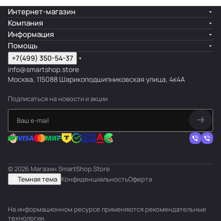
Интернет-магазин
Компания
Информация
Помощь
+7(499) 350-54-37
info@smartshop.store
Москва, 115088 Шарикоподшипниковская улица, 4к4А
Подписаться
на новости и акции
© 2026 Магазин SmartShop.Store
Темная тема
Конфиденциальность
Оферта
На информационном ресурсе применяются
рекомендательные
технологии
.