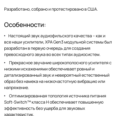
Разработано, собрано и протестировано в США.
Особенности:
Настоящий звук аудиофильского качества – как и
все наши усилители, XPA Gen3 модульной системы был
разработан в первую очередь для создания
превосходного звука во всех типах аудиосистем.
Прекрасное звучание широкополосного усилителя с
низкими искажениями обеспечивает ровный и
детализированный звук и невероятный естественный
образ без намека на низкочастотную вибрацию или
напряжение.
Оптимизированная топология источника питания
Soft-Switch™ класса H обеспечивает повышенную
эффективность без ущерба для звуковых
характеристик.