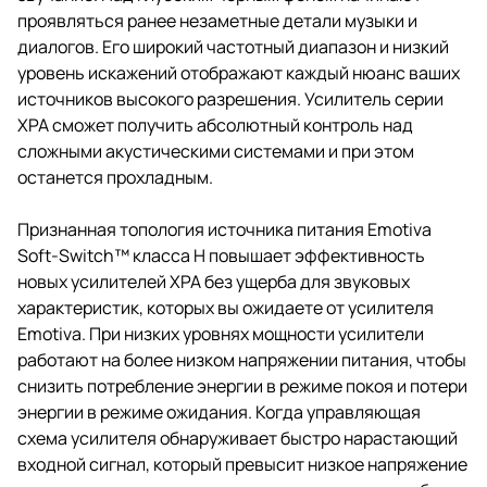
проявляться ранее незаметные детали музыки и
диалогов. Его широкий частотный диапазон и низкий
уровень искажений отображают каждый нюанс ваших
источников высокого разрешения. Усилитель серии
XPA сможет получить абсолютный контроль над
сложными акустическими системами и при этом
останется прохладным.
Признанная топология источника питания Emotiva
Soft-Switch™ класса H повышает эффективность
новых усилителей XPA без ущерба для звуковых
характеристик, которых вы ожидаете от усилителя
Emotiva. При низких уровнях мощности усилители
работают на более низком напряжении питания, чтобы
снизить потребление энергии в режиме покоя и потери
энергии в режиме ожидания. Когда управляющая
схема усилителя обнаруживает быстро нарастающий
входной сигнал, который превысит низкое напряжение