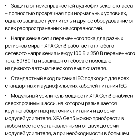
Защита от неисправностей аудиофильского класса
– полностью прозрачная при нормальных условиях,
однако защищает усилитель и другое оборудование от
всех распространенных неисправностей.
Напряжение сети переменного тока для разных
регионов мира – XPA Gen3 работает от любого
сетевого напряжения между 100 В и 250 В переменного
тока 50/60 Гц и защищен от сбоев с помощью
надежного автоматического выключателя.
Стандартный вход питания IEC подходит для всех
стандартных и аудиофильских кабелей питания IEC.
Модульный усилитель мощности XPA Gen3 снабжен
сверхпрочным шасси, на котором размещается
крупногабаритныq источник питания и до семи
модулей усилителя. XPA Gen3 можно приобрести в
любом месте с установленными от двух до семи
модулей усилителя, а при необходимости в большем