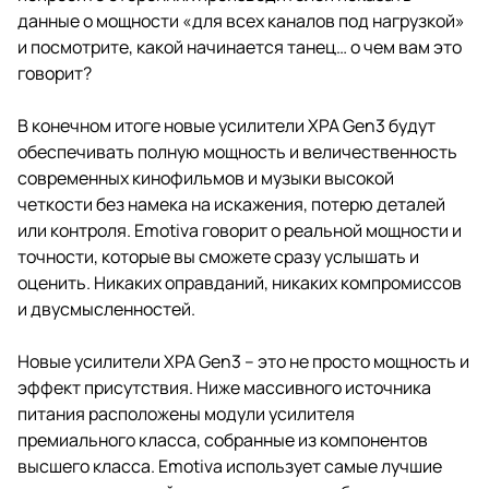
данные о мощности «для всех каналов под нагрузкой»
и посмотрите, какой начинается танец… о чем вам это
говорит?
В конечном итоге новые усилители XPA Gen3 будут
обеспечивать полную мощность и величественность
современных кинофильмов и музыки высокой
четкости без намека на искажения, потерю деталей
или контроля. Emotiva говорит о реальной мощности и
точности, которые вы сможете сразу услышать и
оценить. Никаких оправданий, никаких компромиссов
и двусмысленностей.
Новые усилители XPA Gen3 – это не просто мощность и
эффект присутствия. Ниже массивного источника
питания расположены модули усилителя
премиального класса, собранные из компонентов
высшего класса. Emotiva использует самые лучшие