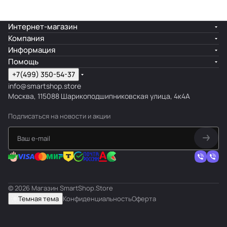
Интернет-магазин
Компания
Информация
Помощь
+7(499) 350-54-37
info@smartshop.store
Москва, 115088 Шарикоподшипниковская улица, 4к4А
Подписаться
на новости и акции
© 2026 Магазин SmartShop.Store
Темная тема
Конфиденциальность
Оферта