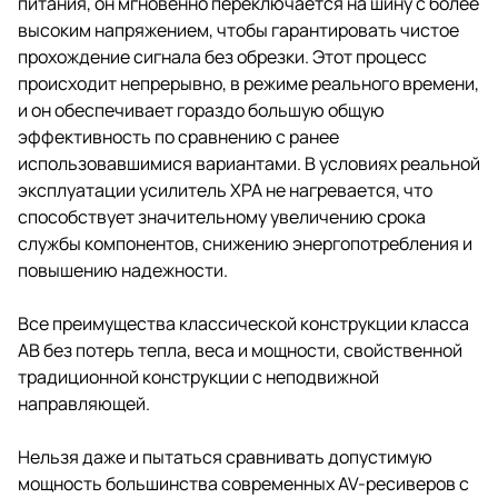
питания, он мгновенно переключается на шину с более
высоким напряжением, чтобы гарантировать чистое
прохождение сигнала без обрезки. Этот процесс
происходит непрерывно, в режиме реального времени,
и он обеспечивает гораздо большую общую
эффективность по сравнению с ранее
использовавшимися вариантами. В условиях реальной
эксплуатации усилитель XPA не нагревается, что
способствует значительному увеличению срока
службы компонентов, снижению энергопотребления и
повышению надежности.
Все преимущества классической конструкции класса
AB без потерь тепла, веса и мощности, свойственной
традиционной конструкции с неподвижной
направляющей.
Нельзя даже и пытаться сравнивать допустимую
мощность большинства современных AV-ресиверов с