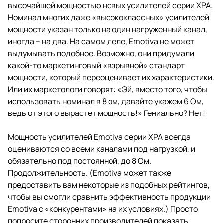
высочайшей мощностью новых усилителей серии XPA.
Номинал многих даже «высококлассных» усилителей
мощности указан только на один нагруженный канал,
иногда – на два. На самом деле, Emotiva не может
выдумывать подобное. Возможно, они придумали
какой-то маркетинговый «взрывной» стандарт
мощности, который переоценивает их характеристики.
Или их маркетологи говорят: «Эй, вместо того, чтобы
использовать номинал в 8 ом, давайте укажем 6 Ом,
ведь от этого вырастет мощность!» Гениально? Нет!
Мощность усилителей Emotiva серии XPA всегда
оцениваются со всеми каналами под нагрузкой, и
обязательно под постоянной, до 8 Ом.
Продолжительность. (Emotiva может также
предоставить вам некоторые из подобных рейтингов,
чтобы вы смогли сравнить эффективность продукции
Emotiva с «конкурентами» на их условиях.) Просто
попросите сторонних производителей показать