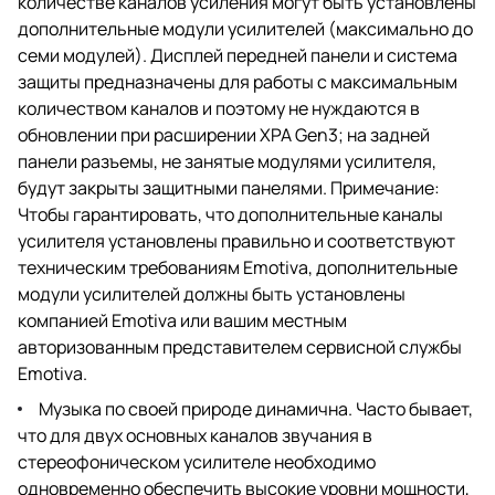
количестве каналов усиления могут быть установлены
дополнительные модули усилителей (максимально до
семи модулей). Дисплей передней панели и система
защиты предназначены для работы с максимальным
количеством каналов и поэтому не нуждаются в
обновлении при расширении XPA Gen3; на задней
панели разъемы, не занятые модулями усилителя,
будут закрыты защитными панелями. Примечание:
Чтобы гарантировать, что дополнительные каналы
усилителя установлены правильно и соответствуют
техническим требованиям Emotiva, дополнительные
модули усилителей должны быть установлены
компанией Emotiva или вашим местным
авторизованным представителем сервисной службы
Emotiva.
Музыка по своей природе динамична. Часто бывает,
что для двух основных каналов звучания в
стереофоническом усилителе необходимо
одновременно обеспечить высокие уровни мощности,