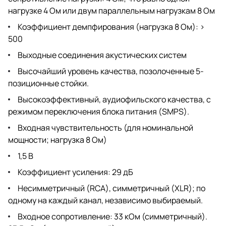
нагрузке 4 Ом или двум параллельным нагрузкам 8 Ом
Коэффициент демпфирования (нагрузка 8 Ом): >
500
Выходные соединения акустических систем
Высочайший уровень качества, позолоченные 5-
позиционные стойки.
Высокоэффективный, аудиофильского качества, с
режимом переключения блока питания (SMPS).
Входная чувствительность (для номинальной
мощности; нагрузка 8 Ом)
1,5 В
Коэффициент усиления: 29 дБ
Несимметричный (RCA), симметричный (XLR); по
одному на каждый канал, независимо выбираемый.
Входное сопротивление: 33 кОм (симметричный).