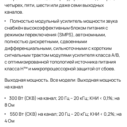
четырех, пяти, шести или даже семи выходных
каналов.
Полностью модульный усилитель мощности звука
снабжён высокоэффективным блоком питания с
режимом переключения (SMPS), автономными,
полностью дискретными, сдвоенными
дифференциальными, сильноточными с коротким
сигнальным трактом модулями усилителя класса A/B,
с оптимизированной топологией источника питания
класса H™ и микропроцессорной защитой от сбоев.
Выходная мощность. Все модели: Выходная мощность
на канал
300 Вт (СКВ) на канал; 20 Гц – 20 кГц; КНИ < 0,1%; на
8 Ом
550 Вт (СКВ) на канал; 20 Гц – 20 кГц; КНИ < 0,2%; на
4 Ом