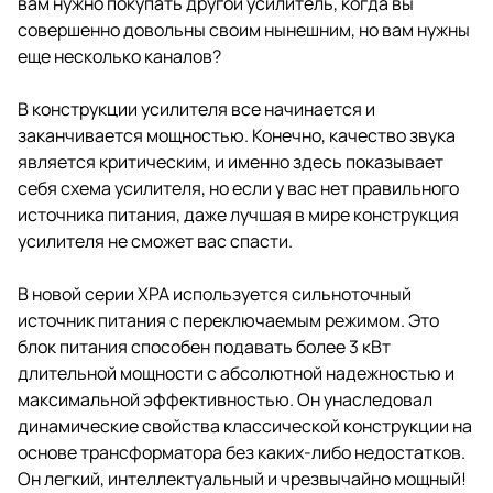
вам нужно покупать другой усилитель, когда вы
совершенно довольны своим нынешним, но вам нужны
еще несколько каналов?
В конструкции усилителя все начинается и
заканчивается мощностью. Конечно, качество звука
является критическим, и именно здесь показывает
себя схема усилителя, но если у вас нет правильного
источника питания, даже лучшая в мире конструкция
усилителя не сможет вас спасти.
В новой серии XPA используется сильноточный
источник питания с переключаемым режимом. Это
блок питания способен подавать более 3 кВт
длительной мощности с абсолютной надежностью и
максимальной эффективностью. Он унаследовал
динамические свойства классической конструкции на
основе трансформатора без каких-либо недостатков.
Он легкий, интеллектуальный и чрезвычайно мощный!