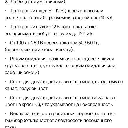
23,5 кОм (несимметричный).
Триггерный вход: 5 – 12 В (переменного или
постоянного тока); требуемый входной ток <10 мA
Триггерный выход: 12 В пост. тока; может
воспринимать любую нагрузку до 120 мА
От 100 до 250 В перем. тока при 50 / 60 Гц
(определяется автоматически).
Режим ожидания; нажимная кнопка(светящийся
круг меняет цвет, указывая на режим ожидания или
рабочий режим)
Светодиодные индикаторы состояния; по одному на
канал; голубой цвет
Светодиодные индикаторы состояния изменяют
цвет на красный, что указывает на неисправность
Выключатель электропитания переменного тока;
тумблер (отключает от электросети переменного
тока)