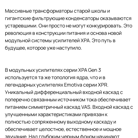
Массивные трансформаторы старой школы и
гигантские фильтрующие конденсаторы оказываются
устаревшими. Они просто не могут конкурировать. Это
революция в конструкции питания и основа новой
модульной системы усилителей XPA. Это путь в
будущее, которое уже наступило.
В модульных усилителях серии XPA Gen 3
используется та же топология ядра, что и в
легендарных усилителях Emotiva серии XPR.
Уникальный дифференциальный входной каскад с
поперечно связанным источником тока обеспечивает
питанием симметричный каскад VAS. Входной каскад с
улучшенными характеристиками привязан к
полностью сопряженному выходному каскаду и
обеспечивает целостное, естественное и мощное
звучание. Над глубоким черным фоном начинают