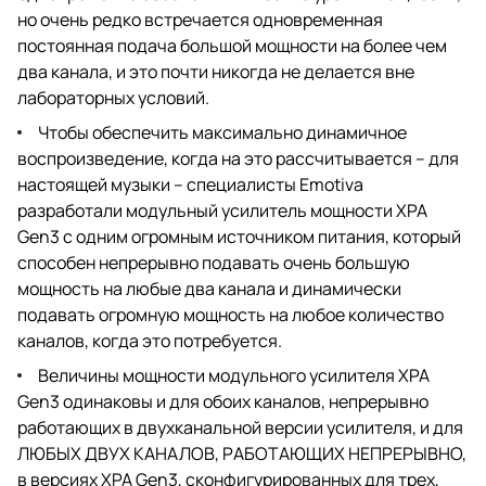
но очень редко встречается одновременная
постоянная подача большой мощности на более чем
два канала, и это почти никогда не делается вне
лабораторных условий.
Чтобы обеспечить максимально динамичное
воспроизведение, когда на это рассчитывается – для
настоящей музыки – специалисты Emotiva
разработали модульный усилитель мощности XPA
Gen3 с одним огромным источником питания, который
способен непрерывно подавать очень большую
мощность на любые два канала и динамически
подавать огромную мощность на любое количество
каналов, когда это потребуется.
Величины мощности модульного усилителя XPA
Gen3 одинаковы и для обоих каналов, непрерывно
работающих в двухканальной версии усилителя, и для
ЛЮБЫХ ДВУХ КАНАЛОВ, РАБОТАЮЩИХ НЕПРЕРЫВНО,
в версиях XPA Gen3, сконфигурированных для трех,