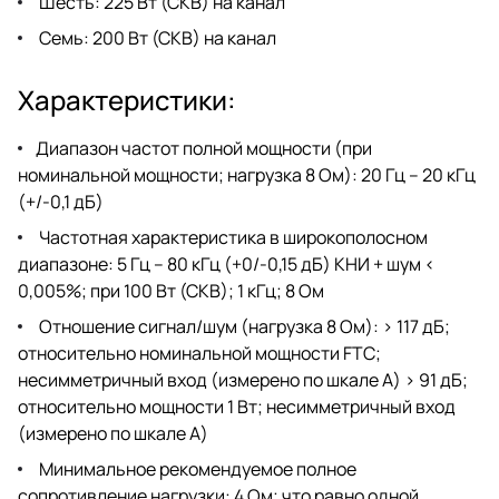
Шесть: 225 Вт (СКВ) на канал
Семь: 200 Вт (СКВ) на канал
Характеристики:
Диапазон частот полной мощности (при
номинальной мощности; нагрузка 8 Ом): 20 Гц – 20 кГц
(+/-0,1 дБ)
Частотная характеристика в широкополосном
диапазоне: 5 Гц – 80 кГц (+0/-0,15 дБ) КНИ + шум <
0,005%; при 100 Вт (СКВ); 1 кГц; 8 Ом
Отношение сигнал/шум (нагрузка 8 Ом): > 117 дБ;
относительно номинальной мощности FTC;
несимметричный вход (измерено по шкале А) > 91 дБ;
относительно мощности 1 Вт; несимметричный вход
(измерено по шкале А)
Минимальное рекомендуемое полное
сопротивление нагрузки: 4 Ом; что равно одной