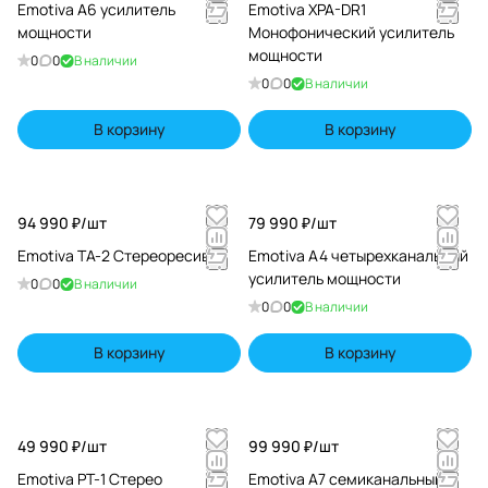
Emotiva A6 усилитель
Emotiva XPA-DR1
мощности
Монофонический усилитель
мощности
0
0
В наличии
0
0
В наличии
В корзину
В корзину
94 990 ₽/
шт
79 990 ₽/
шт
Emotiva TA-2 Стереоресивер
Emotiva A4 четырехканальный
усилитель мощности
0
0
В наличии
0
0
В наличии
В корзину
В корзину
49 990 ₽/
шт
99 990 ₽/
шт
Emotiva PT-1 Cтерео
Emotiva A7 семиканальный