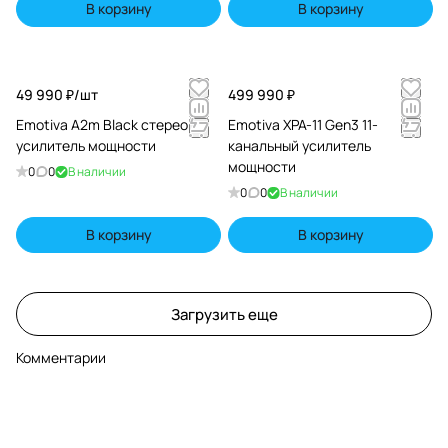
В корзину
В корзину
49 990 ₽/
шт
499 990 ₽
Emotiva A2m Black стерео
Emotiva XPA-11 Gen3 11-
усилитель мощности
канальный усилитель
мощности
0
0
В наличии
0
0
В наличии
В корзину
В корзину
Загрузить еще
Комментарии