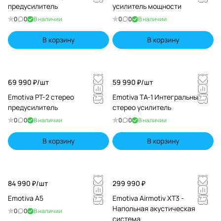
предусилитель
усилитель мощности
0
0
В наличии
0
0
В наличии
В корзину
В корзину
69 990 ₽/
шт
59 990 ₽/
шт
Emotiva PT-2 стерео
Emotiva TA-1 Интегральный
предусилитель
стерео усилитель
0
0
В наличии
0
0
В наличии
В корзину
В корзину
84 990 ₽/
шт
299 990 ₽
Emotiva A5
Emotiva Airmotiv XT3 -
Напольная акустическая
0
0
В наличии
система