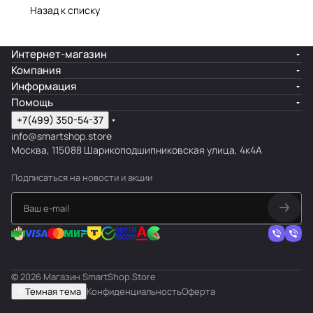
Назад к списку
Интернет-магазин
Компания
Информация
Помощь
+7(499) 350-54-37
info@smartshop.store
Москва, 115088 Шарикоподшипниковская улица, 4к4А
Подписаться
на новости и акции
© 2026 Магазин SmartShop.Store
Темная тема
Конфиденциальность
Оферта