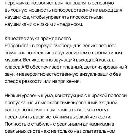
перемычка позволяет вам направлять основную
выходную мощность непосредственно на выход для
наушников, чтобы управлять плоскостными
наушниками с низким импедансом.
Качество звука прежде всего
Разработан в первую очередь для великолепного
звучания во всех типах аудиосистем с любым типом
музыки. Великолепно звучащий выходной каскад
класса A/B обеспечивает плавный, детализированный
звук и невероятно естественную визуализацию без
следов резкости или напряжения.
Низкий уровень шума, конструкция с широкой полосой
пропускания и высокооптимизированный входной
каскад позволяют вам слышать все, что могут
предложить ваши источники высокой четкости.
Полностью стабилен с реальными динамиками в
реальных системах; не только на испытательном