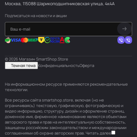
Москва, 115088 Шарикоподшипниковская улица, 4к4А
Подписаться
на новости и акции
© 2026 Магазин SmartShop.Store
Темная тема
Конфиденциальность
Оферта
На информационном ресурсе применяются
рекомендательные
технологии
.
Все ресурсы сайта smartshop.store, включая (но не
ограничиваясь) текстовую, графическую, фотографическую и
видео информацию, структуру, дизайн и оформление страниц,
доменное имя, фирменное наименование являются объектами
авторского права и прав на интеллектуальную собственность,
защищены российским законодательством и международными
соглашениями об охране авторских прав.
Читать далее