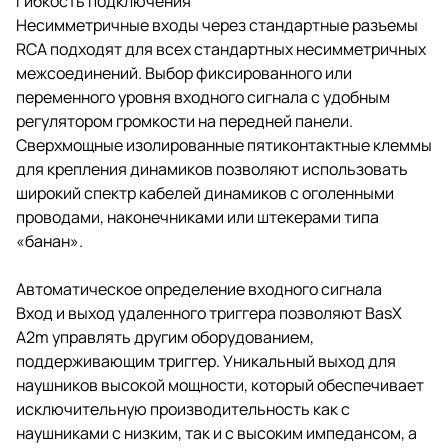
Гибкость подключения
Несимметричные входы через стандартные разъемы
RCA подходят для всех стандартных несимметричных
межсоединений. Выбор фиксированного или
переменного уровня входного сигнала с удобным
регулятором громкости на передней панели.
Сверхмощные изолированные пятиконтактные клеммы
для крепления динамиков позволяют использовать
широкий спектр кабелей динамиков с оголенными
проводами, наконечниками или штекерами типа
«банан».
Автоматическое определение входного сигнала
Вход и выход удаленного триггера позволяют BasX
A2m управлять другим оборудованием,
поддерживающим триггер. Уникальный выход для
наушников высокой мощности, который обеспечивает
исключительную производительность как с
наушниками с низким, так и с высоким импедансом, а