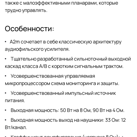
также с малоэффективными планарами, которые
трудно управлять.
Особенности:
A2m сочетает в себе классическую архитектуру
аудиофильского усилителя.
Тщательно разработанный сильноточный выходной
каскад класса A/B с коротким сигнальным трактом.
Усовершенствованная управляемая
микропроцессором схема мониторинга и защиты.
Усовершенствованный импульсный источник
питания.
Выходная мощность: 50 Вт на 8 Ом, 90 Вт на 4 Ом.
Выходная мощность выход на наушники: 33 Ом: 12
Вт/канал.
Коэффициент демпфирования (нагрузка 8 Ом): >