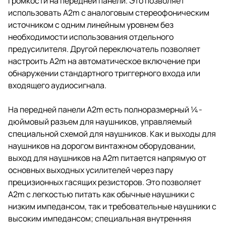
громкости на передней панели. Это позволяет
использовать A2m с аналоговым стереофоническим
источником с одним линейным уровнем без
необходимости использования отдельного
предусилителя. Другой переключатель позволяет
настроить A2m на автоматическое включение при
обнаружении стандартного триггерного входа или
входящего аудиосигнала.
На передней панели A2m есть полноразмерный ¼-
дюймовый разъем для наушников, управляемый
специальной схемой для наушников. Как и выходы для
наушников на дорогом винтажном оборудовании,
выход для наушников на A2m питается напрямую от
основных выходных усилителей через пару
прецизионных гасящих резисторов. Это позволяет
A2m с легкостью питать как обычные наушники с
низким импедансом, так и требовательные наушники с
высоким импедансом; специальная внутренняя