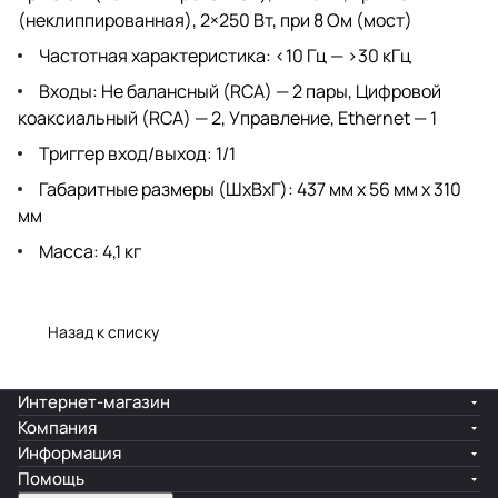
(неклиппированная), 2×250 Вт, при 8 Ом (мост)
Частотная характеристика: <10 Гц — >30 кГц
Входы: Не балансный (RCA) — 2 пары, Цифровой
коаксиальный (RCA) — 2, Управление, Ethernet — 1
Триггер вход/выход: 1/1
Габаритные размеры (ШхВхГ): 437 мм x 56 мм x 310
мм
Масса: 4,1 кг
Назад к списку
Интернет-магазин
Компания
Информация
Помощь