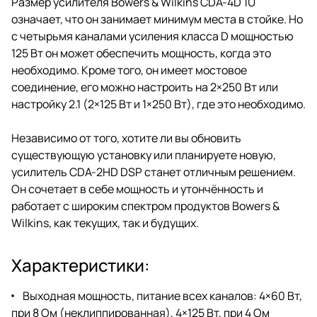
Размер усилителя Bowers & Wilkins CDA-4D 1U
означает, что он занимает минимум места в стойке. Но
с четырьмя каналами усиления класса D мощностью
125 Вт он может обеспечить мощность, когда это
необходимо. Кроме того, он имеет мостовое
соединение, его можно настроить на 2×250 Вт или
настройку 2.1 (2×125 Вт и 1×250 Вт), где это необходимо.
Независимо от того, хотите ли вы обновить
существующую установку или планируете новую,
усилитель CDA-2HD DSP станет отличным решением.
Он сочетает в себе мощность и утончённость и
работает с широким спектром продуктов Bowers &
Wilkins, как текущих, так и будущих.
Характеристики:
Выходная мощность, питание всех каналов: 4×60 Вт,
при 8 Ом (неклиппированная), 4×125 Вт, при 4 Ом