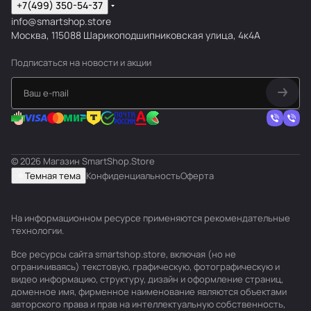
+7(499) 350-54-37
info@smartshop.store
Москва, 115088 Шарикоподшипниковская улица, 4к4А
Подписаться
на новости и акции
© 2026 Магазин SmartShop.Store
Темная тема
Конфиденциальность
Оферта
На информационном ресурсе применяются
рекомендательные
технологии
.
Все ресурсы сайта smartshop.store, включая (но не
ограничиваясь) текстовую, графическую, фотографическую и
видео информацию, структуру, дизайн и оформление страниц,
доменное имя, фирменное наименование являются объектами
авторского права и прав на интеллектуальную собственность,