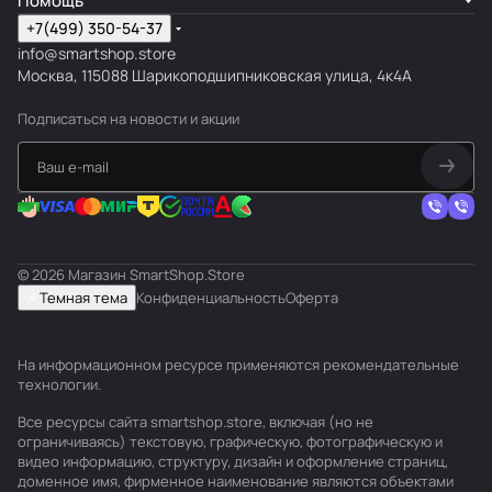
Помощь
+7(499) 350-54-37
info@smartshop.store
Москва, 115088 Шарикоподшипниковская улица, 4к4А
Подписаться
на новости и акции
© 2026 Магазин SmartShop.Store
Темная тема
Конфиденциальность
Оферта
На информационном ресурсе применяются
рекомендательные
технологии
.
Все ресурсы сайта smartshop.store, включая (но не
ограничиваясь) текстовую, графическую, фотографическую и
видео информацию, структуру, дизайн и оформление страниц,
доменное имя, фирменное наименование являются объектами