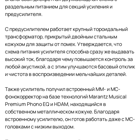
раздельным питанием для секций усиления и
предусилителя.
С предусилителем работает крупный тороидальный
трансформатор, прикрытый двойным стальным
кожухом для защиты от помех. Утверждается, что
схема питания усилителя способна сразу же выдавать
высокий ток, благодаря чему повышается контроль за
любой акустикой, а с этим улучшаются басовый отклик
и чистота в воспроизведении мельчайших деталей.
Также усилитель получил встроенный MM- и MC-
фонокорректор на базе технологий Marantz Musical
Premium Phono EQ и HDAM, находящийся в
собственном металлическом кожухе. Благодаря
встроенному усилителю, он готов работать даже с MC-
головками с низким выходом.