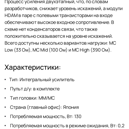
Процесс усиления двухэтапный, что, по словам
разработчиков, снижает уровень искажений, а модули
HDAM в паре с полевыми транзисторами на входе
обеспечивают высокое входное сопротивление. В
схеме нет конденсаторов связи, что также
положительно сказывается на уровне искажений.
Всего доступны несколько вариантов нагрузки: MC
Low (33 Ом), MC Mid (100 Ом) и MC High (390 Ом).
Характеристики:
Тип: Интегральный усилитель
Пульт д/у: в комплекте
Тип головки: MM/MC
Страна (главный офис): Япония
Потребляемая мощность, Вт: 130
Потребляемая мощность в режиме ожидания, Вт: 0,2