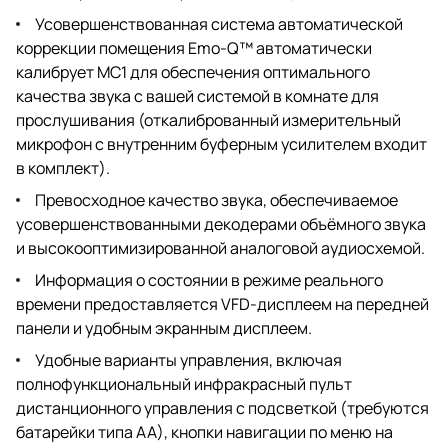
Усовершенствованная система автоматической
коррекции помещения Emo-Q™ автоматически
калибрует MC1 для обеспечения оптимального
качества звука с вашей системой в комнате для
прослушивания (откалиброванный измерительный
микрофон с внутренним буферным усилителем входит
в комплект).
Превосходное качество звука, обеспечиваемое
усовершенствованными декодерами объёмного звука
и высокооптимизированной аналоговой аудиосхемой.
Информация о состоянии в режиме реального
времени предоставляется VFD-дисплеем на передней
панели и удобным экранным дисплеем.
Удобные варианты управления, включая
полнофункциональный инфракрасный пульт
дистанционного управления с подсветкой (требуются
батарейки типа АА), кнопки навигации по меню на