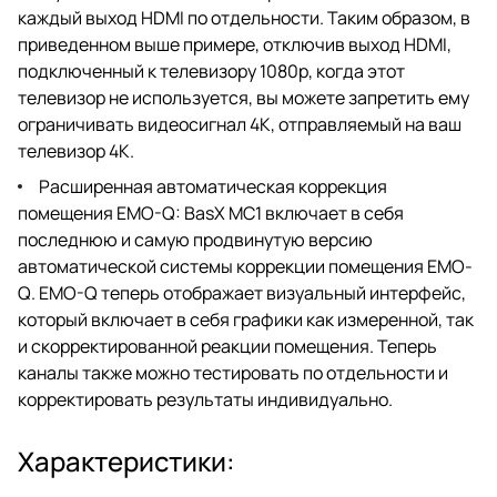
каждый выход HDMI по отдельности. Таким образом, в
приведенном выше примере, отключив выход HDMI,
подключенный к телевизору 1080p, когда этот
телевизор не используется, вы можете запретить ему
ограничивать видеосигнал 4K, отправляемый на ваш
телевизор 4K.
Расширенная автоматическая коррекция
помещения EMO-Q: BasX MC1 включает в себя
последнюю и самую продвинутую версию
автоматической системы коррекции помещения EMO-
Q. EMO-Q теперь отображает визуальный интерфейс,
который включает в себя графики как измеренной, так
и скорректированной реакции помещения. Теперь
каналы также можно тестировать по отдельности и
корректировать результаты индивидуально.
Характеристики: