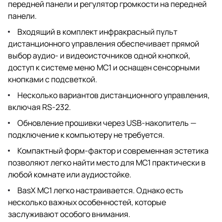
передней панели и регулятор громкости на передней
панели.
Входящий в комплект инфракрасный пульт
дистанционного управления обеспечивает прямой
выбор аудио- и видеоисточников одной кнопкой,
доступ к системе меню MC1 и оснащен сенсорными
кнопками с подсветкой.
Несколько вариантов дистанционного управления,
включая RS-232.
Обновление прошивки через USB-накопитель —
подключение к компьютеру не требуется.
Компактный форм-фактор и современная эстетика
позволяют легко найти место для MC1 практически в
любой комнате или аудиостойке.
BasX MC1 легко настраивается. Однако есть
несколько важных особенностей, которые
заслуживают особого внимания.