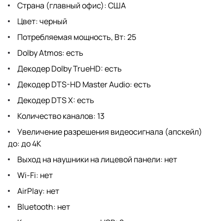
Страна (главный офис): США
Цвет: черный
Потребляемая мощность, Вт: 25
Dolby Atmos: есть
Декодер Dolby TrueHD: есть
Декодер DTS-HD Master Audio: есть
Декодер DTS X: есть
Количество каналов: 13
Увеличение разрешения видеосигнала (апскейл)
до: до 4K
Выход на наушники на лицевой панели: нет
Wi-Fi: нет
AirPlay: нет
Bluetooth: нет