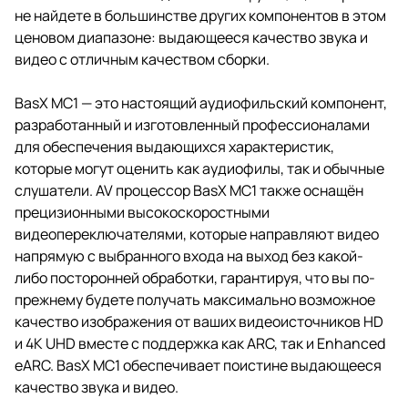
не найдете в большинстве других компонентов в этом
ценовом диапазоне: выдающееся качество звука и
видео с отличным качеством сборки.
BasX MC1 — это настоящий аудиофильский компонент,
разработанный и изготовленный профессионалами
для обеспечения выдающихся характеристик,
которые могут оценить как аудиофилы, так и обычные
слушатели. AV процессор BasX MC1 также оснащён
прецизионными высокоскоростными
видеопереключателями, которые направляют видео
напрямую с выбранного входа на выход без какой-
либо посторонней обработки, гарантируя, что вы по-
прежнему будете получать максимально возможное
качество изображения от ваших видеоисточников HD
и 4K UHD вместе с поддержка как ARC, так и Enhanced
eARC. BasX MC1 обеспечивает поистине выдающееся
качество звука и видео.