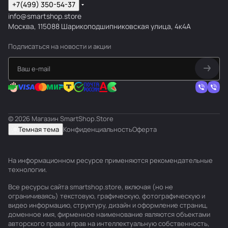
+7(499) 350-54-37
info@smartshop.store
Москва, 115088 Шарикоподшипниковская улица, 4к4А
Подписаться
на новости и акции
© 2026 Магазин SmartShop.Store
Темная тема
Конфиденциальность
Оферта
На информационном ресурсе применяются
рекомендательные
технологии
.
Все ресурсы сайта smartshop.store, включая (но не
ограничиваясь) текстовую, графическую, фотографическую и
видео информацию, структуру, дизайн и оформление страниц,
доменное имя, фирменное наименование являются объектами
авторского права и прав на интеллектуальную собственность,