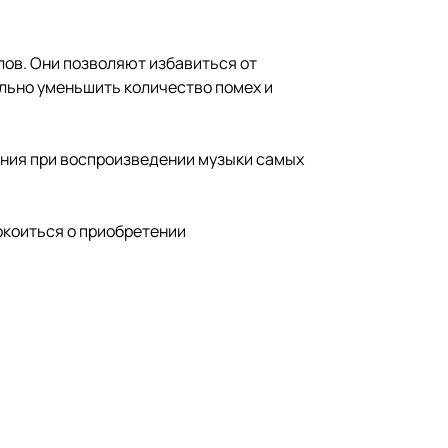
в. Они позволяют избавиться от
льно уменьшить количество помех и
ния при воспроизведении музыки самых
окоиться о приобретении