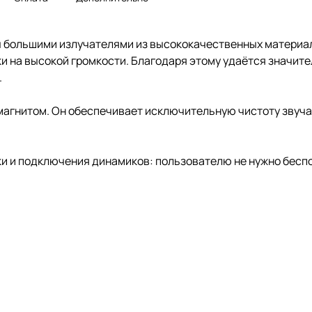
ольшими излучателями из высококачественных материало
 на высокой громкости. Благодаря этому удаётся значите
.
гнитом. Он обеспечивает исключительную чистоту звуча
ки и подключения динамиков: пользователю не нужно бесп