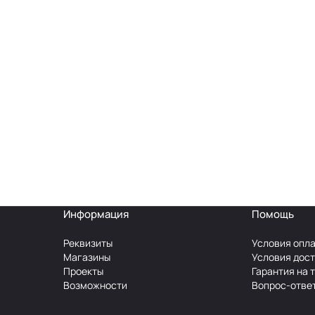
Информация
Помощь
Реквизиты
Условия опл
Магазины
Условия дос
Проекты
Гарантия на 
Возможности
Вопрос-отве