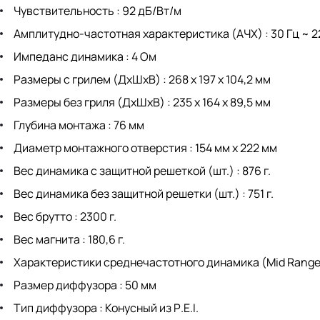
Чувствительность : 92 дБ/Вт/м
Амплитудно-частотная характеристика (АЧХ) : 30 Гц ~ 2
Импеданс динамика : 4 Ом
Размеры с грилем (ДxШxВ) : 268 x 197 x 104,2 мм
Размеры без гриля (ДxШxВ) : 235 x 164 x 89,5 мм
Глубина монтажа : 76 мм
Диаметр монтажного отверстия : 154 мм x 222 мм
Вес динамика с защитной решеткой (шт.) : 876 г.
Вес динамика без защитной решетки (шт.) : 751 г.
Вес брутто : 2300 г.
Вес магнита : 180,6 г.
Характеристики среднечастотного динамика (Mid Range
Размер диффузора : 50 мм
Тип диффузора : Конусный из Р.Е.I.