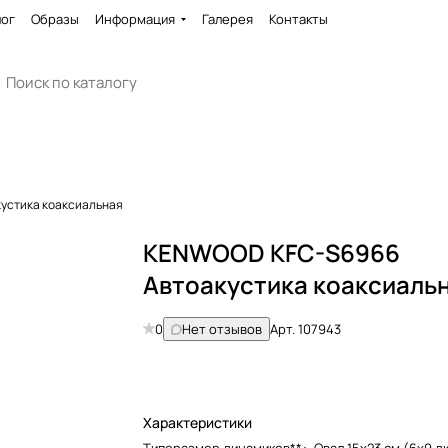
лог
Образы
Информация
Галерея
Контакты
устика коаксиальная
KENWOOD KFC-S6966
Автоакустика коаксиаль
0
Нет отзывов
Арт.
107943
Характеристики