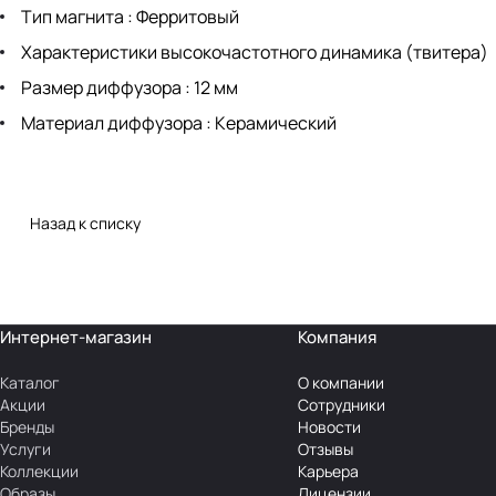
Тип магнита : Ферритовый
Характеристики высокочастотного динамика (твитера)
Размер диффузора : 12 мм
Материал диффузора : Керамический
Назад к списку
Интернет-магазин
Компания
Каталог
О компании
Акции
Сотрудники
Бренды
Новости
Услуги
Отзывы
Коллекции
Карьера
Образы
Лицензии