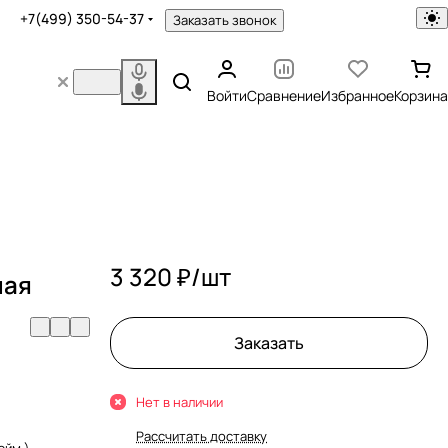
+7(499) 350-54-37
Заказать звонок
Войти
Сравнение
Избранное
Корзина
3 320 ₽/
шт
ная
Заказать
Нет в наличии
Рассчитать доставку