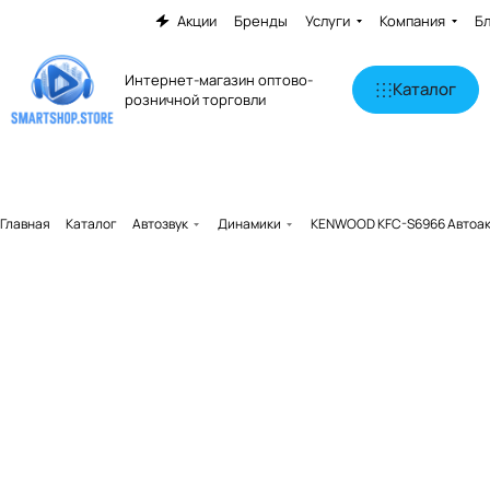
Акции
Бренды
Услуги
Компания
Б
Интернет-магазин оптово-
Каталог
розничной торговли
Главная
Каталог
Автозвук
Динамики
KENWOOD KFC-S6966 Автоак