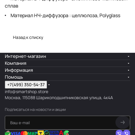
сплав
Материал НЧ-диффузора : целлюлоза, Polyglass
Назад к списку
Интернет-магазин
Компания
Информация
Помощь
+7(499) 350-54-37
info@smartshop.store
Москва, 115088 Шарикоподшипниковская улица, 4к4А
Подписаться
на новости и акции