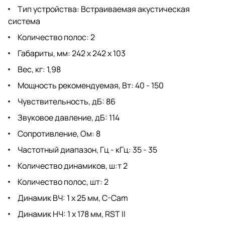
Тип устройства: Встраиваемая акустическая
система
Количество полос: 2
Габариты, мм: 242 х 242 х 103
Вес, кг: 1,98
Мощность рекомендуемая, Вт: 40 - 150
Чувствительность, дБ: 86
Звуковое давление, дБ: 114
Сопротивление, Ом: 8
Частотный диапазон, Гц - кГц: 35 - 35
Количество динамиков, ш:т 2
Количество полос, шт: 2
Динамик ВЧ: 1 х 25 мм, C-Cam
Динамик НЧ: 1 х 178 мм, RST II