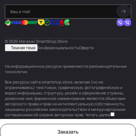
© 2026 Магазин SmartShop.Store
Темная тема
Конфиденциальность
Оферта
На информационном ресурсе применяются
рекомендательные
технологии
.
Все ресурсы сайта smartshop.store, включая (но не
ограничиваясь) текстовую, графическую, фотографическую и
видео информацию, структуру, дизайн и оформление страниц,
доменное имя, фирменное наименование являются объектами
авторского права и прав на интеллектуальную собственность,
защищены российским законодательством и международными
соглашениями об охране авторских прав.
Читать далее
Заказать