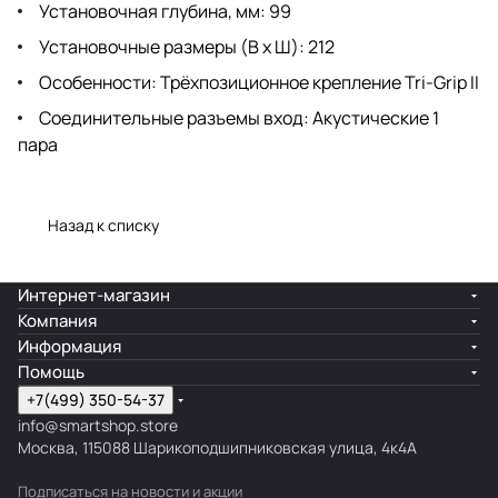
Установочная глубина, мм: 99
Установочные размеры (В х Ш): 212
Особенности: Трёхпозиционное крепление Tri-Grip II
Соединительные разъемы вход: Акустические 1
пара
Назад к списку
Интернет-магазин
Компания
Информация
Помощь
+7(499) 350-54-37
info@smartshop.store
Москва, 115088 Шарикоподшипниковская улица, 4к4А
Подписаться
на новости и акции