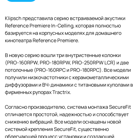
Klipsch представила серию встраиваемой акустики
Reference Premiere In-Celling, которая полностью
базируется на корпусных моделях для домашнего
кинотеатра Reference Premiere.
В новую серию вошли три внутристенные колонки
(PRO-160RPW, PRO-180RPW, PRO-250RPW LCR) и две
потолочные (PRO-160RPC и PRO-180RPC). Все модели
получили низкочастотники с керамометаллическими
диффузорами и ВЧ-динамики с титановыми куполами в
фирменных рупорах Tractrix.
Согласно производителю, система монтажа SecureFit
отличается простотой, надежностью и способствует
снижению вибраций. Все модели оснащены новой
системой крепления SecureFit, существенно
облегчающей процесс установки и создающей