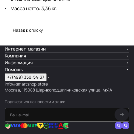
Масса нетто: 3,36 кг.
Назад к списку
Интернет-магазин
Компания
Информация
Помощь
+7(499) 350-54-37
info@smartshop.store
Москва, 115088 Шарикоподшипниковская улица, 4к4А
Подписаться
на новости и акции